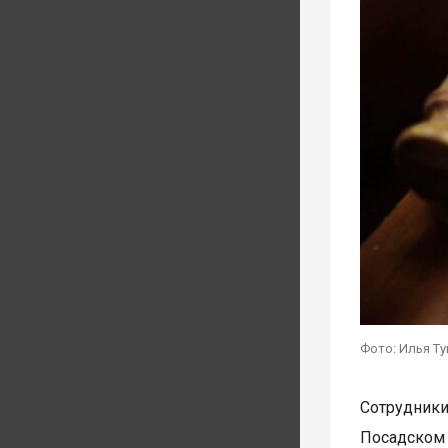
Фото: Илья Т
Сотрудник
Посадском