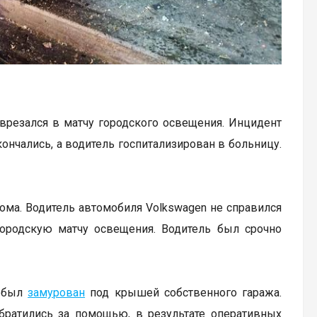
 врезался в матчу городского освещения. Инцидент
нчались, а водитель госпитализирован в больницу.
дома. Водитель автомобиля Volkswagen не справился
городскую матчу освещения. Водитель был срочно
а был
замурован
под крышей собственного гаража.
братились за помощью, в результате оперативных