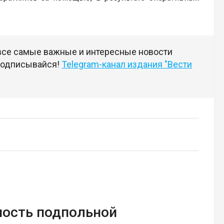
 все самые важные и интересные новости
 подписывайся!
Telegram-канал издания "Вести
ность подпольной