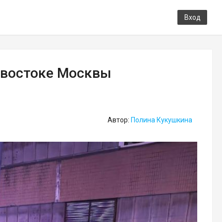
Вход
о-востоке Москвы
Автор:
Полина Кукушкина