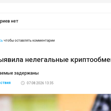
риев нет
сь
чтобы оставлять комментарии
ыявила нелегальные криптообмен
аемые задержаны
07.08.2026 13:35
СТВИЯ