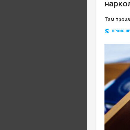
нарко
Там прои
ПРОИСШЕ