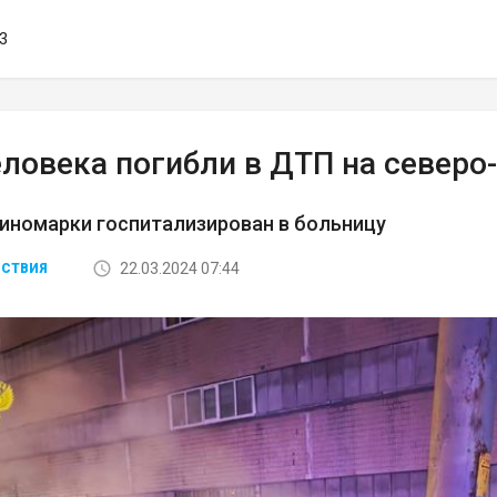
03
еловека погибли в ДТП на север
иномарки госпитализирован в больницу
22.03.2024 07:44
СТВИЯ