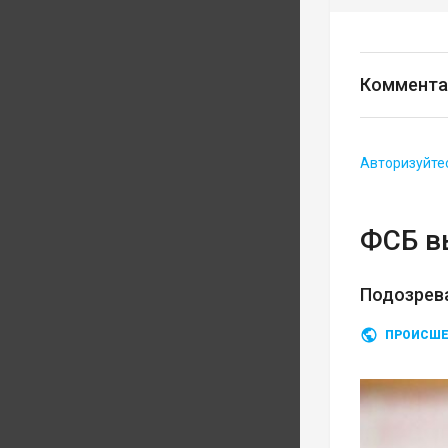
Коммента
Авторизуйте
ФСБ в
Подозрев
ПРОИСШЕ