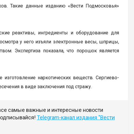
иков. Такие данные изданию «Вести Подмосковья»
ские реактивы, ингредиенты и оборудование для
 осмотра у него изъяли электронные весы, шприцы,
ом. Экспертиза показала, что порошок является
ое изготовление наркотических веществ. Сергиево-
сечения в виде заключения под стражу.
 все самые важные и интересные новости
 подписывайся!
Telegram-канал издания "Вести