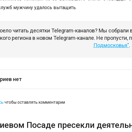
служб мужчину удалось вытащить.
оело читать десятки Telegram-каналов? Мы собрали
ого региона в новом Telegram-канале. Не пропусти,
Подмосковья"
.
риев нет
сь
чтобы оставлять комментарии
гиевом Посаде пресекли деятель