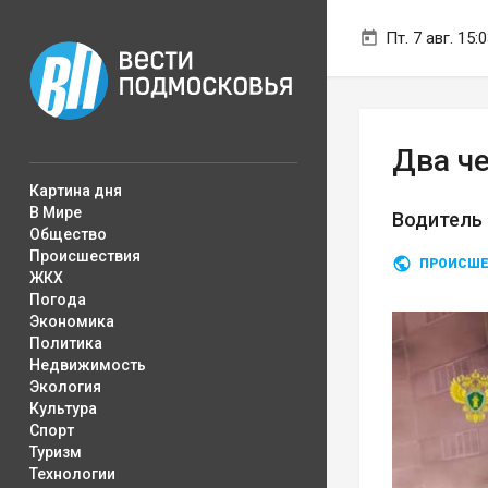
Пт. 7 авг. 15:
Два ч
Картина дня
В Мире
Водитель 
Общество
Происшествия
ПРОИСШЕ
ЖКХ
Погода
Экономика
Политика
Недвижимость
Экология
Культура
Спорт
Туризм
Технологии