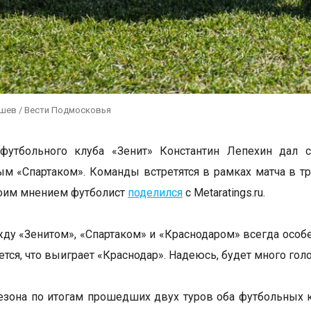
ушев / Вести Подмосковья
 футбольного клуба «Зенит» Константин Лепехин дал 
ым «Спартаком». Команды встретятся в рамках матча в т
воим мнением футболист
поделился
с Metaratings.ru.
ду «Зенитом», «Спартаком» и «Краснодаром» всегда особе
тся, что выиграет «Краснодар». Надеюсь, будет много голо
сезона по итогам прошедших двух туров оба футбольных 