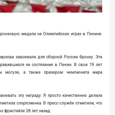
ронзовую медали на Олимпийских играх в Пекине.
ирнова завоевала для сборной России бронзу. Эта
равившихся на состязания в Пекин. В свои 19 лет
м могуле, а также призером чемпионата мира
воевать эту награду. Я просто качественно делала
отметила спортсменка. В пресс-службе отметили, что
 фристайле 28 лет назад.