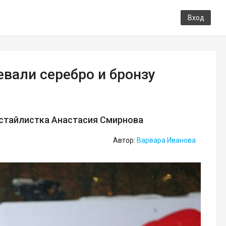
Вход
вали серебро и бронзу
истайлистка Анастасия Смирнова
Автор:
Варвара Иванова