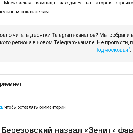
. Московская команда находится на второй строчк
тельным показателям.
оело читать десятки Telegram-каналов? Мы собрали
ого региона в новом Telegram-канале. Не пропусти,
Подмосковья"
.
риев нет
сь
чтобы оставлять комментарии
 Березовский назвал «Зенит» фав