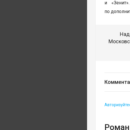
и «Зенит»
по дополни
Над
Московск
Коммента
Авторизуйте
Роман