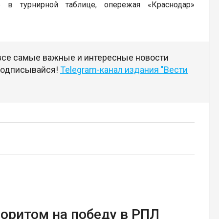
е в турнирной таблице, опережая «Краснодар»
 все самые важные и интересные новости
 подписывайся!
Telegram-канал издания "Вести
оритом на победу в РПЛ