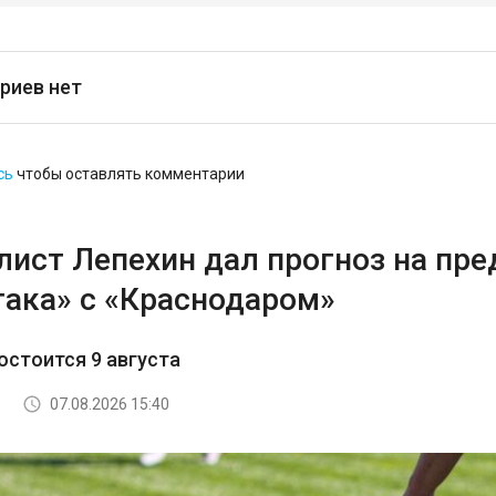
риев нет
сь
чтобы оставлять комментарии
лист Лепехин дал прогноз на пр
така» с «Краснодаром»
остоится 9 августа
07.08.2026 15:40