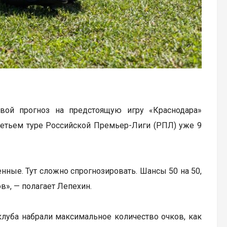
свой прогноз на предстоящую игру «Краснодара»
ретьем туре Российской Премьер-Лиги (РПЛ) уже 9
нные. Тут сложно спрогнозировать. Шансы 50 на 50,
в», — полагает Лепехин.
клуба набрали максимальное количество очков, как