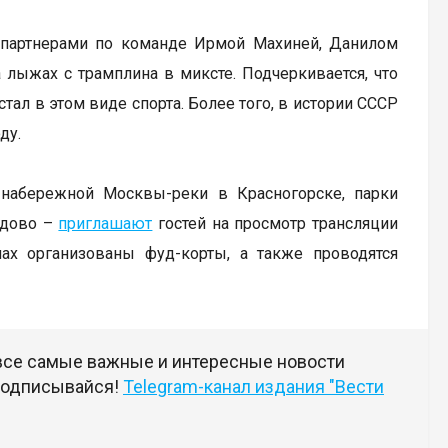
с партнерами по команде Ирмой Махиней, Данилом
ыжах с трамплина в миксте. Подчеркивается, что
тал в этом виде спорта. Более того, в истории СССР
ду.
набережной Москвы-реки в Красногорске, парки
едово –
приглашают
гостей на просмотр трансляции
ах организованы фуд-корты, а также проводятся
 все самые важные и интересные новости
 подписывайся!
Telegram-канал издания "Вести