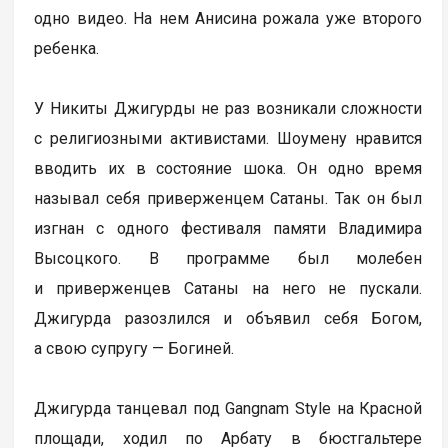
одно видео. На нем Анисина рожала уже второго
ребенка.
У Никиты Джигурды не раз возникали сложности
с религиозными активистами. Шоумену нравится
вводить их в состояние шока. Он одно время
называл себя приверженцем Сатаны. Так он был
изгнан с одного фестиваля памяти Владимира
Высоцкого. В программе был молебен
и приверженцев Сатаны на него не пускали.
Джигурда разозлился и объявил себя Богом,
а свою супругу — Богиней.
Джигурда танцевал под Gangnam Style на Красной
площади, ходил по Арбату в бюстгальтере