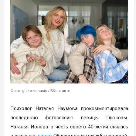
Фото: glukozamusic / ВКонтакте
Психолог Наталья Наумова прокомментировала
последнюю фотосессию певицы Глюкозы.
Наталья Ионова в честь своего 40-летия снялась
в стиле ню,
пишет
Общественная служба новостей.