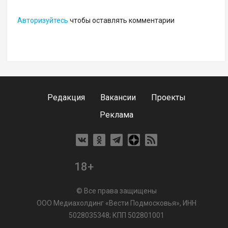
Авторизуйтесь
чтобы оставлять комментарии
Редакция
Вакансии
Проекты
Реклама
18+
© Все права защищены
ООО Медиахолдинг «Вести Подмосковья», ИНН
5028035348; КПП 502801001