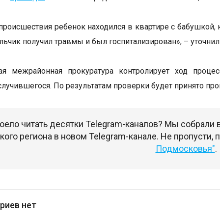
происшествия ребенок находился в квартире с бабушкой, к
льчик получил травмы и был госпитализирован», – уточнил
ая межрайонная прокуратура контролирует ход процес
случившегося. По результатам проверки будет принято пр
оело читать десятки Telegram-каналов? Мы собрали
ого региона в новом Telegram-канале. Не пропусти,
Подмосковья"
.
риев нет