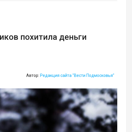
иков похитила деньги
Автор:
Редакция сайта "Вести Подмосковья"