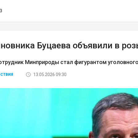
13
иновника Буцаева объявили в ро
отрудник Минприроды стал фигурантом уголовного
13.05.2026 09:30
СТВИЯ