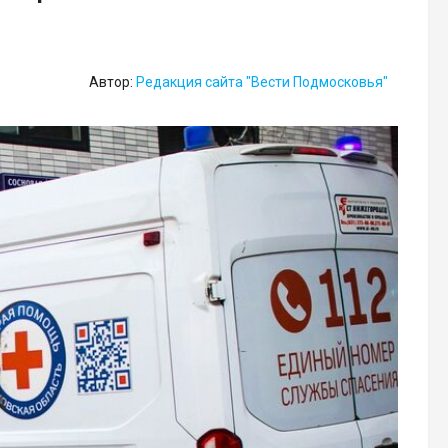
Автор:
Редакция сайта "Вести Подмосковья"