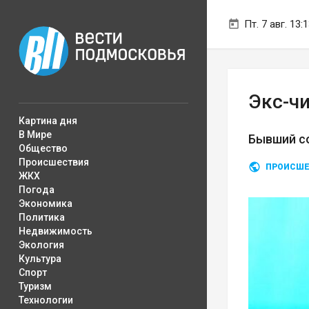
Пт. 7 авг. 13:
Экс-ч
Картина дня
В Мире
Бывший с
Общество
Происшествия
ПРОИСШЕ
ЖКХ
Погода
Экономика
Политика
Недвижимость
Экология
Культура
Спорт
Туризм
Технологии