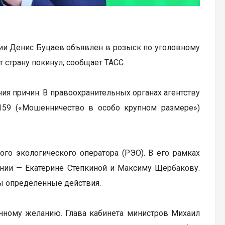
ии Денис Буцаев объявлен в розыск по уголовному
 страну покинул, сообщает ТАСС.
ия причин. В правоохранительных органах агентству
. 159 («Мошенничество в особо крупном размере»)
ого экологического оператора (РЭО). В его рамках
ии — Екатерине Степкиной и Максиму Щербакову.
ны определенные действия.
енному желанию. Глава кабинета министров Михаил