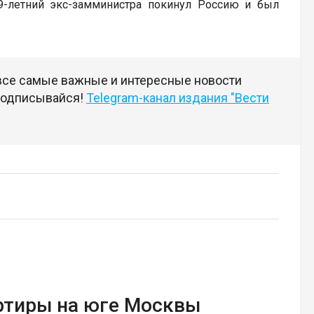
9-летний экс-замминистра покинул Россию и был
 все самые важные и интересные новости
 подписывайся!
Telegram-канал издания "Вести
артиры на юге Москвы