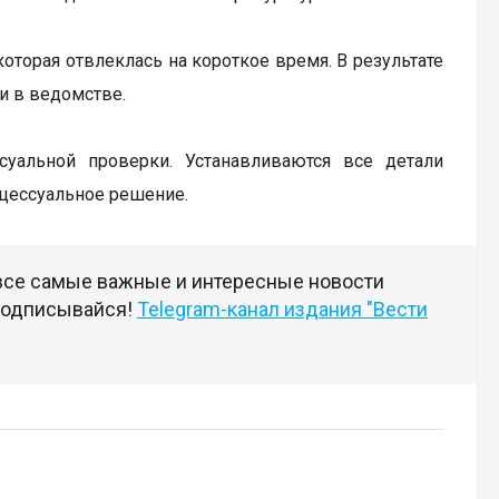
оторая отвлеклась на короткое время. В результате
и в ведомстве.
суальной проверки. Устанавливаются все детали
оцессуальное решение.
 все самые важные и интересные новости
 подписывайся!
Telegram-канал издания "Вести