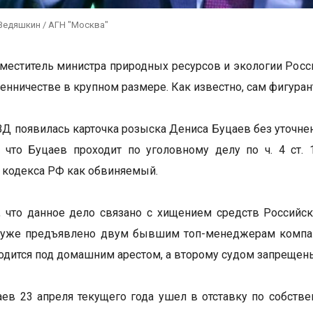
Ведяшкин / АГН "Москва"
еститель министра природных ресурсов и экологии Росс
енничестве в крупном размере. Как известно, сам фигурант
ВД появилась карточка розыска Дениса Буцаев без уточнен
, что Буцаев проходит по уголовному делу по ч. 4 ст
 кодекса РФ как обвиняемый.
, что данное дело связано с хищением средств Российск
 уже предъявлено двум бывшим топ-менеджерам компан
одится под домашним арестом, а второму судом запреще
ев 23 апреля текущего года ушел в отставку по собств