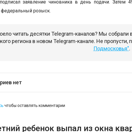
подписал заявление чиновника в день подачи. Затем 4
 федеральный розыск.
оело читать десятки Telegram-каналов? Мы собрали
ого региона в новом Telegram-канале. Не пропусти,
Подмосковья"
.
риев нет
сь
чтобы оставлять комментарии
етний ребенок выпал из окна кв