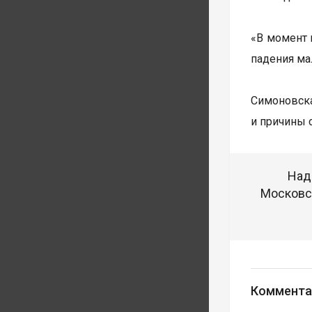
«В момент 
падения ма
Симоновск
и причины 
Над
Московск
Коммента