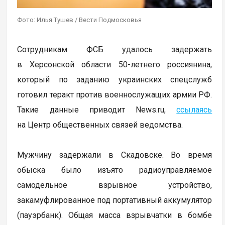
Фото: Илья Тушев / Вести Подмосковья
Сотрудникам ФСБ удалось задержать
в Херсонской области 50-летнего россиянина,
который по заданию украинских спецслужб
готовил теракт против военнослужащих армии РФ.
Такие данные приводит News.ru,
ссылаясь
на Центр общественных связей ведомства.
Мужчину задержали в Скадовске. Во время
обыска было изъято радиоуправляемое
самодельное взрывное устройство,
закамуфлированное под портативный аккумулятор
(пауэрбанк). Общая масса взрывчатки в бомбе