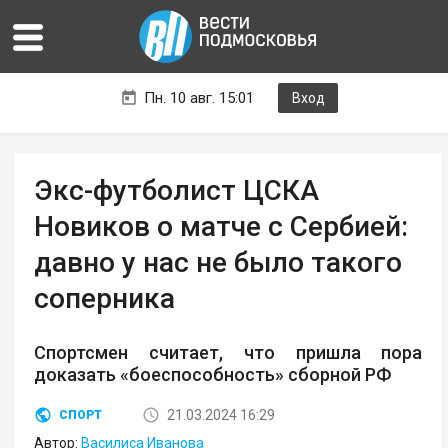
Пн. 10 авг. 15:01
Вход
Экс-футболист ЦСКА
Новиков о матче с Сербией:
давно у нас не было такого
соперника
Спортсмен считает, что пришла пора
доказать «боеспособность» сборной РФ
21.03.2024 16:29
СПОРТ
Автор:
Василиса Иванова