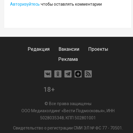
Авторизуйтесь
чтобы оставлять комментарии
Редакция
Вакансии
Проекты
Реклама
18+
© Все права защищены
ООО Медиахолдинг «Вести Подмосковья», ИНН
5028035348; КПП 502801001
Свидетельство о регистрации СМИ ЭЛ № ФС 77 - 70501.