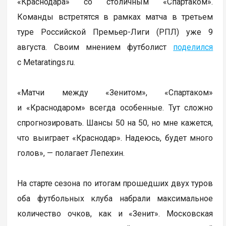
«Краснодара» со столичным «Спартаком».
Команды встретятся в рамках матча в третьем
туре Российской Премьер-Лиги (РПЛ) уже 9
августа. Своим мнением футболист
поделился
с Metaratings.ru.
«Матчи между «Зенитом», «Спартаком»
и «Краснодаром» всегда особенные. Тут сложно
спрогнозировать. Шансы 50 на 50, но мне кажется,
что выиграет «Краснодар». Надеюсь, будет много
голов», — полагает Лепехин.
На старте сезона по итогам прошедших двух туров
оба футбольных клуба набрали максимальное
количество очков, как и «Зенит». Московская