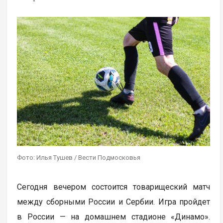
Фото: Илья Тушев / Вести Подмосковья
Сегодня вечером состоится товарищеский матч
между сборными России и Сербии. Игра пройдет
в России — на домашнем стадионе «Динамо».