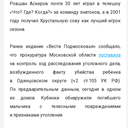
Ровшан Аскеров почти 30 лет играл в телешоу
«Что? Где? Когда?» за команду знатоков, а в 2001
году получил Хрустальную сову как лучший игрок
сезона.
Ранее издание «Вести Подмосковья» сообщало,
что прокуратура Московской области
поставила
на контроль ход расследования уголовного дела,
возбужденного факту убийства ребенка
в Одинцовском округе (ч.2. ст.105 УК РФ).
По предварительным данным, сегодня в одном
из домов Кубинки обнаружили погибшего
мальчика с телесными повреждениями
и признаками утопления.