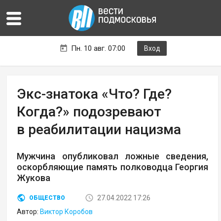
Пн. 10 авг. 07:00
Вход
Экс-знатока «Что? Где?
Когда?» подозревают
в реабилитации нацизма
Мужчина опубликовал ложные сведения,
оскорбляющие память полководца Георгия
Жукова
27.04.2022 17:26
ОБЩЕСТВО
Автор:
Виктор Коробов