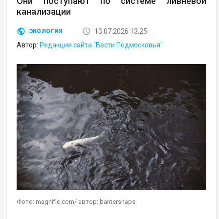
Они поступают по системе ливневой
канализации
13.07.2026 13:25
ЭКОЛОГИЯ
Автор:
Редакция сайта "Вести Подмосковья"
Фото: magnific.com/ автор: bantersnaps