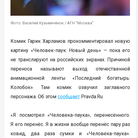
Фото: Василий Кузьмичёнок / АГН "Москва"
Комик Гарик Харламов прокомментировал новую
картину «Человек-паук: Новый день» — пока его
не транслируют на российских экранах. Причиной
переноса называют выход отечественной
анимационной ленты «Последний богатырь:
Колобок». Там комик озвучил заглавного
персонажа. Об этом
сообщает
Pravda.Ru.
«Я посмотрел «Человека-паука», перенесённого.
Я его перенёс. Я в жизни вообще перенёс пару раз
ковид, два раза сумки и «Человека-паука».