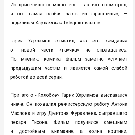
Из принесённого мною всё... Так вот посмотрел,
и это самая слабая часть из франшизы», —
поделился Харламов в Telegram-канале.
Гарик Харламов отметил, что его ожидания
от новой части «паучка» не оправдались.
По мнению комика, фильм заметно уступает
предыдущим частям и является самой слабой
работой во всей серии.
При это о «Колобке» Гарик Харламов высказался
иначе. Он похвалил режиссёрскую работу Антона
Маслова и игру Дмитрия Журавлёва, сыгравшего
пекаря Тихона. Фильм получился смешным
и достойным внимания, а волна критики,