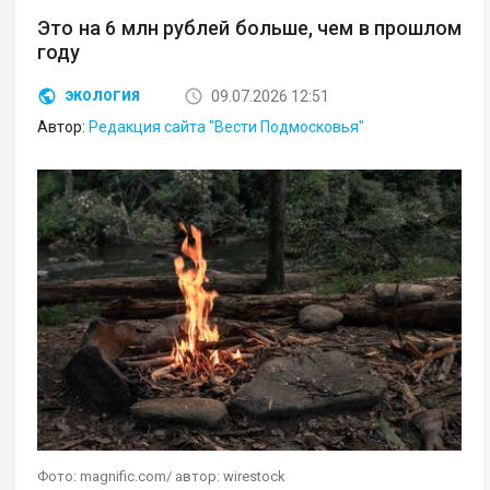
Это на 6 млн рублей больше, чем в прошлом
году
09.07.2026 12:51
ЭКОЛОГИЯ
Автор:
Редакция сайта "Вести Подмосковья"
Фото: magnific.com/ автор: wirestock