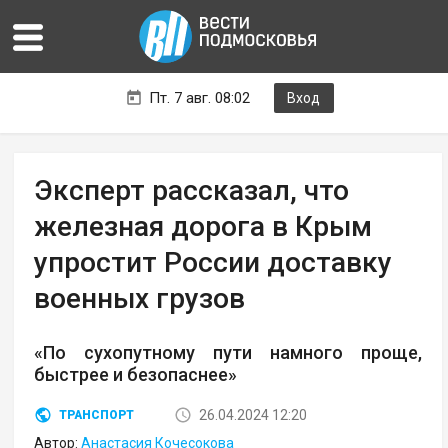
Пт. 7 авг. 08:02
Вход
Эксперт рассказал, что
железная дорога в Крым
упростит России доставку
военных грузов
«По сухопутному пути намного проще,
быстрее и безопаснее»
26.04.2024 12:20
ТРАНСПОРТ
Автор:
Анастасия Кочесокова