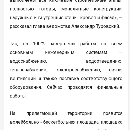
выполнены все ключевые строительные этапы:
полностью готовы, монолитные конструкции,
наружные и внутренние стены, кровля и фасад», —
рассказал глава ведомства Александр Туровский.
Так, на 100 % завершены работы по всем
основным инженерным системам —
водоснабжению, водоотведению,
теплоснабжению, электроснабжению, связи,
вентиляции, а также поставка соответствующего
оборудования. Сейчас проводятся финальные
работы.
На прилегающей территории появится
волейбольно ‑ баскетбольная площадка, площадка