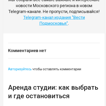
новости Московского региона в новом
Telegram-канале. Не пропусти, подписывайся!
Telegram-канал издания "Вести
Подмосковья"
.
Комментариев нет
Авторизуйтесь
чтобы оставлять комментарии
Аренда студии: как выбрать
и где остановиться