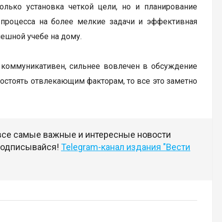
олько установка четкой цели, но и планирование
 процесса на более мелкие задачи и эффективная
пешной учебе на дому.
е коммуникативен, сильнее вовлечен в обсуждение
востоять отвлекающим факторам, то все это заметно
 все самые важные и интересные новости
 подписывайся!
Telegram-канал издания "Вести