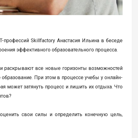
профессий Skillfactory Анастасия Ильина в беседе
роения эффективного образовательного процесса.
ии раскрывают все новые горизонты возможностей
образование. При этом в процессе учебы у онлайн-
рая может затянуть процесс и лишить их отдыха. Что
нтов?
оценить свои силы и определить конечную цель,