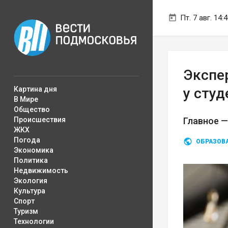
Пт. 7 авг. 14:
Экспе
Картина дня
у студ
В Мире
Общество
Происшествия
Главное —
ЖКХ
Погода
ОБРАЗОВ
Экономика
Политика
Недвижимость
Экология
Культура
Спорт
Туризм
Технологии