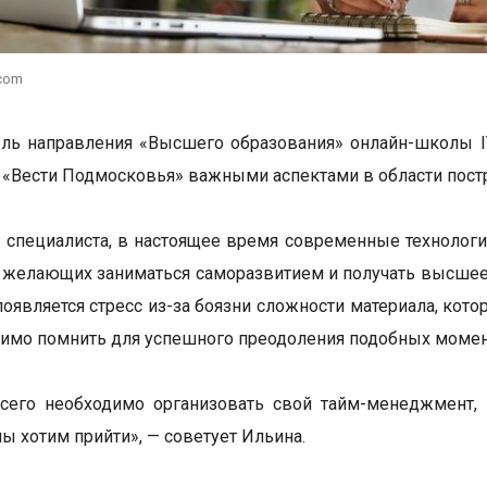
.com
ль направления «Высшего образования» онлайн-школы IT-
 «Вести Подмосковья» важными аспектами в области пост
специалиста, в настоящее время современные технолог
 желающих заниматься саморазвитием и получать высшее 
появляется стресс из-за боязни сложности материала, кото
имо помнить для успешного преодоления подобных моме
сего необходимо организовать свой тайм-менеджмент, 
мы хотим прийти», — советует Ильина.