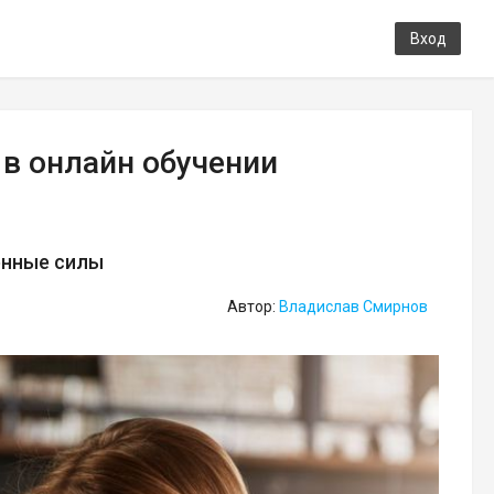
Вход
в онлайн обучении
енные силы
Автор:
Владислав Смирнов