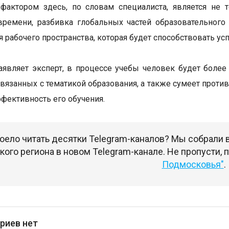
актором здесь, по словам специалиста, является не т
ремени, разбивка глобальных частей образовательного
я рабочего пространства, которая будет способствовать ус
заявляет эксперт, в процессе учебы человек будет боле
связанных с тематикой образования, а также сумеет проти
фективность его обучения.
оело читать десятки Telegram-каналов? Мы собрали
ого региона в новом Telegram-канале. Не пропусти,
Подмосковья"
.
риев нет