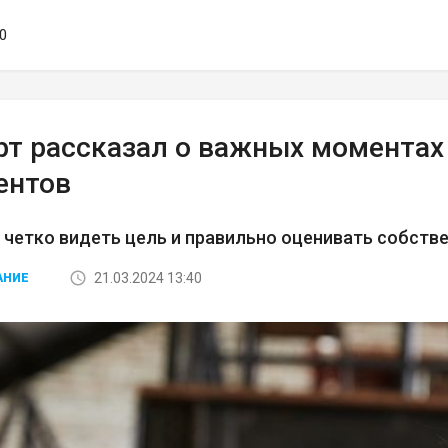
40
рт рассказал о важных моментах 
ентов
 четко видеть цель и правильно оценивать собств
21.03.2024 13:40
АНИЕ