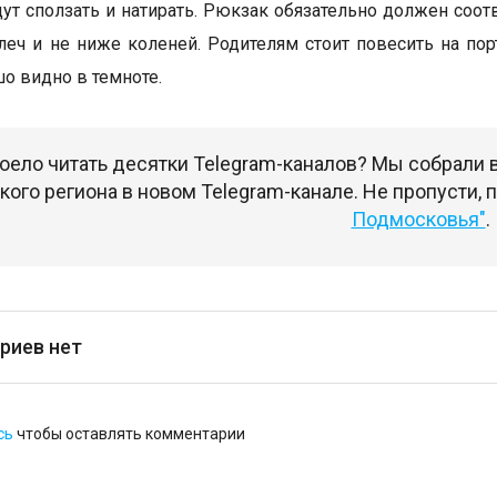
дут сползать и натирать. Рюкзак обязательно должен соот
еч и не ниже коленей. Родителям стоит повесить на п
о видно в темноте.
оело читать десятки Telegram-каналов? Мы собрали
ого региона в новом Telegram-канале. Не пропусти,
Подмосковья"
.
риев нет
сь
чтобы оставлять комментарии