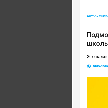
Авторизуйте
Подмо
школь
Это важно
ОБРАЗОВ