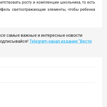
ветствовать росту и комплекции школьника, то есть
ортфель светоотражающие элементы, чтобы ребенка
 все самые важные и интересные новости
 подписывайся!
Telegram-канал издания "Вести