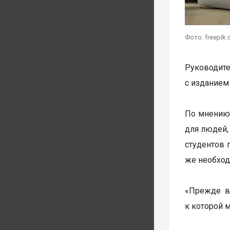
Фото: freepik
Руководите
с изданием
По мнению 
для людей,
студентов 
же необход
«Прежде в
к которой 