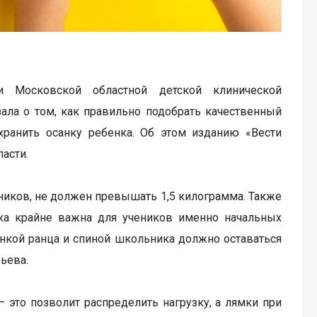
и Московской областной детской клинической
ала о том, как правильно подобрать качественный
ранить осанку ребенка. Об этом изданию «Вести
асти.
бников, не должен превышать 1,5 килограмма. Также
нка крайне важна для учеников именно начальных
нкой ранца и спиной школьника должно оставаться
ьева.
 это позволит распределить нагрузку, а лямки при