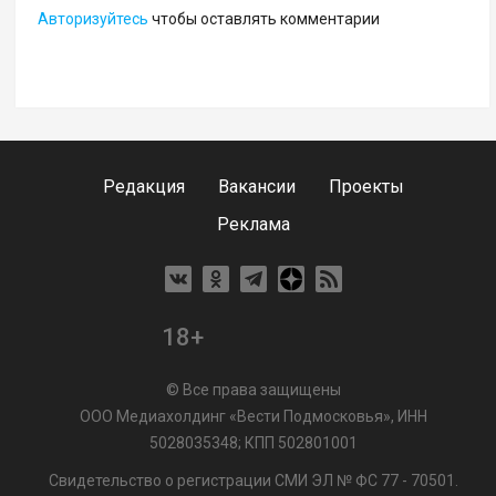
Авторизуйтесь
чтобы оставлять комментарии
Редакция
Вакансии
Проекты
Реклама
18+
© Все права защищены
ООО Медиахолдинг «Вести Подмосковья», ИНН
5028035348; КПП 502801001
Свидетельство о регистрации СМИ ЭЛ № ФС 77 - 70501.