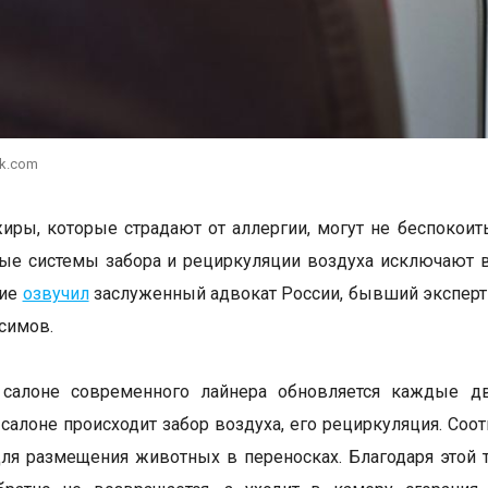
ik.com
иры, которые страдают от аллергии, могут не беспокоить
е системы забора и рециркуляции воздуха исключают ве
ние
озвучил
заслуженный адвокат России, бывший эксперт
симов.
 салоне современного лайнера обновляется каждые 
салоне происходит забор воздуха, его рециркуляция. Соот
для размещения животных в переносках. Благодаря этой 