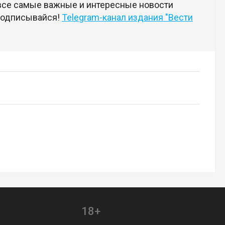
 все самые важные и интересные новости
 подписывайся!
Telegram-канал издания "Вести
18+