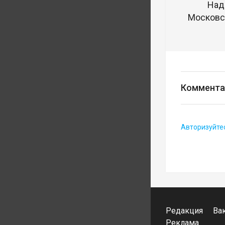
Над
Московск
Коммента
Авторизуйте
Редакция
Ва
Реклама