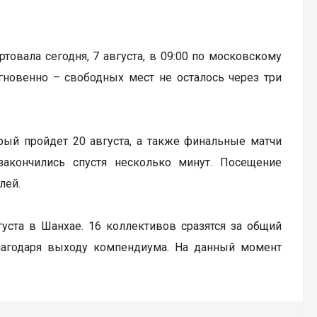
артовала сегодня, 7 августа, в 09:00 по московскому
гновенно – свободных мест не осталось через три
рый пройдет 20 августа, а также финальные матчи
закончились спустя несколько минут. Посещение
лей.
вгуста в Шанхае. 16 коллективов сразятся за общий
лагодаря выходу компендиума. На данный момент