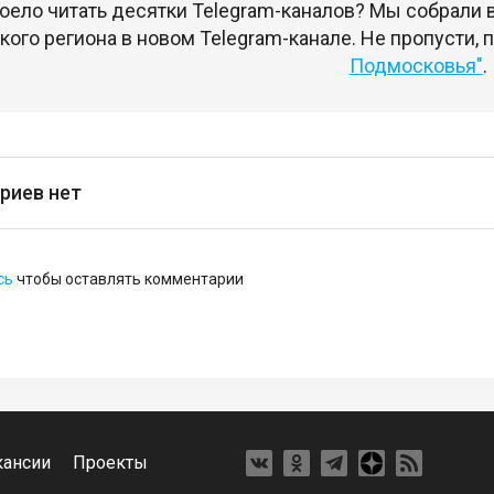
оело читать десятки Telegram-каналов? Мы собрали
ого региона в новом Telegram-канале. Не пропусти,
Подмосковья"
.
риев нет
сь
чтобы оставлять комментарии
кансии
Проекты