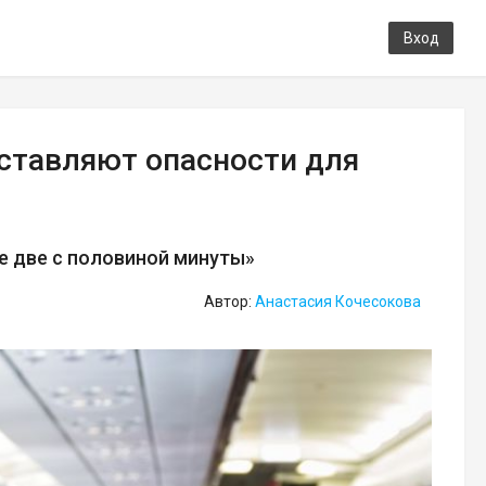
Вход
дставляют опасности для
е две с половиной минуты»
Автор:
Анастасия Кочесокова