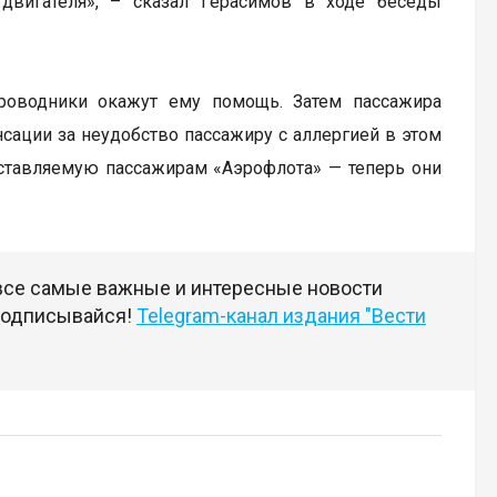
 двигателя», – сказал Герасимов в ходе беседы
тпроводники окажут ему помощь. Затем пассажира
нсации за неудобство пассажиру с аллергией в этом
оставляемую пассажирам «Аэрофлота» — теперь они
 все самые важные и интересные новости
 подписывайся!
Telegram-канал издания "Вести