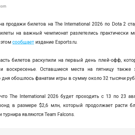
.com
а продажи билетов на The International 2026 по Dota 2 ст
илеты на важный чемпионат разлетелись практически м
 этом
сообщает
издание Esports.ru.
сть билетов раскупили на первый день плей-офф, кото
 и воскресенье. Оставшиеся места на пятницу также 
 дня обошлось фанатам игры в сумму около 32 тысячи руб
что The International 2026 будет проходить с 13 по 23 а
фонд в размере $2,6 млн, который продолжает расти б
 турнира являются Team Falcons.