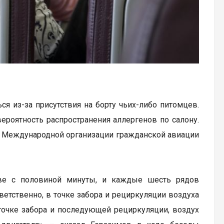
ся из-за присутствия на борту чьих-либо питомцев.
роятность распространения аллергенов по салону.
 Международной организации гражданской авиации
две с половиной минуты, и каждые шесть рядов
ветственно, в точке забора и рециркуляции воздуха
точке забора и последующей рециркуляции, воздух