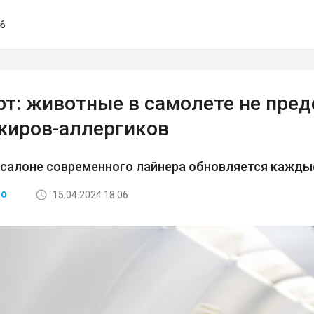
46
рт: животные в самолете не пре
жиров-аллергиков
 салоне современного лайнера обновляется кажды
15.04.2024 18:06
ВО