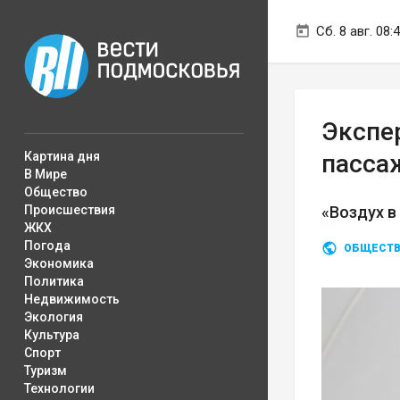
Сб. 8 авг. 08:
Экспе
Картина дня
пасса
В Мире
Общество
Происшествия
«Воздух в
ЖКХ
Погода
ОБЩЕСТ
Экономика
Политика
Недвижимость
Экология
Культура
Спорт
Туризм
Технологии