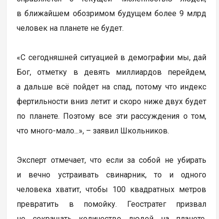
в ближайшем обозримом будущем более 9 млрд
человек на планете не будет.
«С сегодняшней ситуацией в демографии мы, дай
Бог, отметку в девять миллиардов перейдем,
а дальше всё пойдет на спад, потому что индекс
фертильности вниз летит и скоро ниже двух будет
по планете. Поэтому все эти рассуждения о том,
что много-мало...», – заявил Школьников.
Эксперт отмечает, что если за собой не убирать
и вечно устраивать свинарник, то и одного
человека хватит, чтобы 100 квадратных метров
превратить в помойку. Геостратег призвал
не сокращать количество людей на планете,