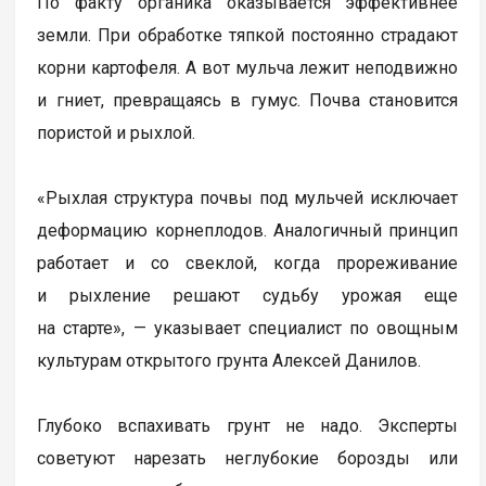
По факту органика оказывается эффективнее
земли. При обработке тяпкой постоянно страдают
корни картофеля. А вот мульча лежит неподвижно
и гниет, превращаясь в гумус. Почва становится
пористой и рыхлой.
«Рыхлая структура почвы под мульчей исключает
деформацию корнеплодов. Аналогичный принцип
работает и со свеклой, когда прореживание
и рыхление решают судьбу урожая еще
на старте», — указывает специалист по овощным
культурам открытого грунта Алексей Данилов.
Глубоко вспахивать грунт не надо. Эксперты
советуют нарезать неглубокие борозды или