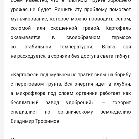
Всем известно, что в плотном грунте хорошего
урожая не будет. Решить эту проблему помогает
мульчирование, которое можно проводить сеном,
соломой или скошенной травой. Картофель
оказывается в своеобразном термосе
со стабильной температурой. Влага зря
не расходуется, а сорняки без доступа света гибнут.
«Картофель под мульчей не тратит силы на борьбу
с перегревом грунта. Вся энергия идет в клубни,
а микрофлора под слоем органики работает как
бесплатный завод удобрений», — говорит
специалист по органическому земледелию
Владимир Трофимов.