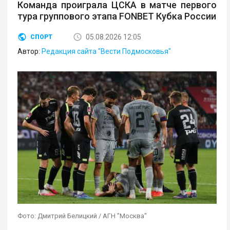
Команда проиграла ЦСКА в матче первого
тура группового этапа FONBET Кубка России
05.08.2026 12:05
СПОРТ
Автор:
Редакция сайта "Вести Подмосковья"
Фото: Дмитрий Белицкий / АГН "Москва"