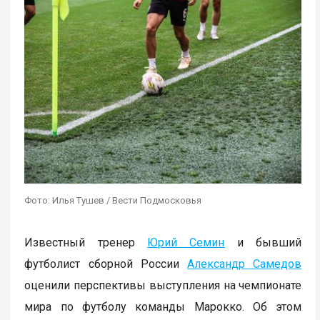
Фото: Илья Тушев / Вести Подмосковья
Известный тренер
Юрий Семин
и бывший
футболист сборной России
Александр Самедов
оценили перспективы выступления на чемпионате
мира по футболу команды Марокко. Об этом