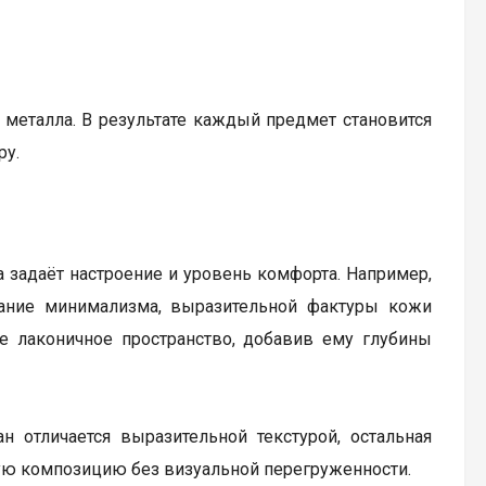
металла. В результате каждый предмет становится
ру.
а задаёт настроение и уровень комфорта. Например,
тание минимализма, выразительной фактуры кожи
е лаконичное пространство, добавив ему глубины
н отличается выразительной текстурой, остальная
ную композицию без визуальной перегруженности.