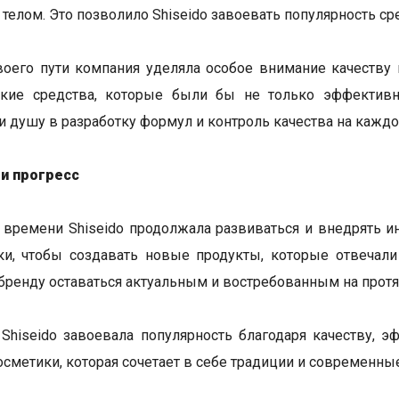
 телом. Это позволило Shiseido завоевать популярность ср
воего пути компания уделяла особое внимание качеству 
ские средства, которые были бы не только эффективн
 душу в разработку формул и контроль качества на каждо
 и прогресс
 времени Shiseido продолжала развиваться и внедрять и
ки, чтобы создавать новые продукты, которые отвечал
бренду оставаться актуальным и востребованным на протя
Shiseido завоевала популярность благодаря качеству, 
осметики, которая сочетает в себе традиции и современные