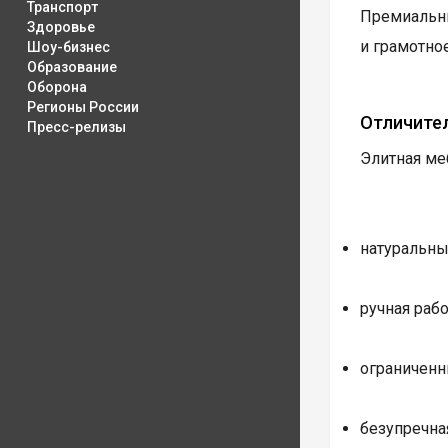
Транспорт
Премиальны
Здоровье
и грамотно
Шоу-бизнес
Образование
Оборона
Регионы России
Отличите
Пресс-релизы
Элитная ме
натуральны
ручная рабо
ограниченн
безупречна