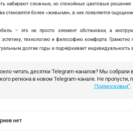
ть набирают сложные, но спокойные цветовые решения: 
ва становятся более «живыми», в них появляется ощущение 
ебель – это не просто элемент обстановки, а инстру
 эстетику, технологию и философию комфорта. Грамотно
ктуальным долгие годы и подчёркивает индивидуальность 
оело читать десятки Telegram-каналов? Мы собрали
ого региона в новом Telegram-канале. Не пропусти,
Подмосковья"
.
риев нет