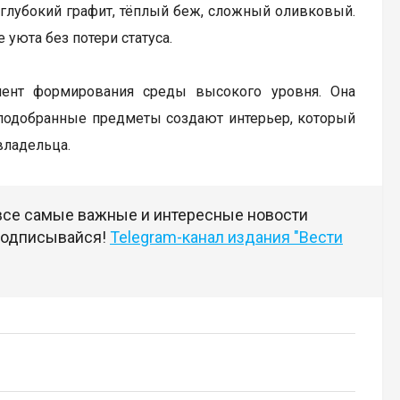
глубокий графит, тёплый беж, сложный оливковый.
уюта без потери статуса.
мент формирования среды высокого уровня. Она
 подобранные предметы создают интерьер, который
владельца.
 все самые важные и интересные новости
 подписывайся!
Telegram-канал издания "Вести