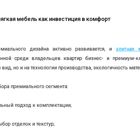
ягкая мебель как инвестиция в комфорт
миального дизайна активно развивается, и
элитная 
анной среди владельцев квартир бизнес- и премиум-к
 вид, но и на технологии производства, экологичность мат
ра премиального сегмента:
ьный подход к комплектации;
бор отделок и текстур;