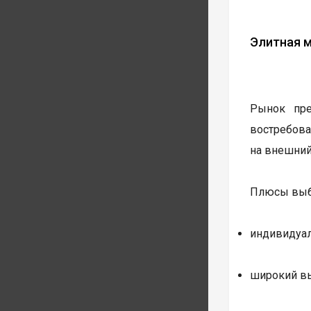
Элитная м
Рынок пре
востребов
на внешний
Плюсы выбо
индивидуал
широкий вы