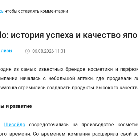
сь
чтобы оставлять комментарии
do: история успеха и качество я
06.08.2026 11:31
ЕЛИЗЫ
 один из самых известных брендов косметики и парфюм
мпании началась с небольшой аптеки, где продавали ле
Kawamura стремились создавать продукты высокого качества
ы и развитие
но
Шисейдо
сосредоточилась на производстве косметич
ого времени. Со временем компания расширила свой ас