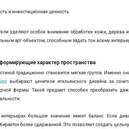
сть и инвестиционная ценность.
ели уделяют особое внимание обработке кожи, дерева и 
льным арт-объектом, способным задать тон всему интерье
 формирующие характер пространства
стиной традиционно становится мягкая группа. Именно он
ter
выбирают ценители итальянского дизайна за соче
урной формы. Такой предмет способен преобразить даж
альности.
интерьерах большое значение имеет баланс. Если дива
бирается более сдержанной. Это позволяет создать цель