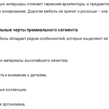
е интерьеры отличает гармония архитектуры и предметног
е зонирование. Дорогая мебель не кричит о роскоши – она 
льные черты премиального сегмента
бель обладает рядом особенностей, которые выделяют её 
е материалы высочайшего качества;
та и внимание к деталям;
ые коллекции;
я эргономика;