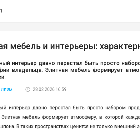
41
ая мебель и интерьеры: характер
ный интерьер давно перестал быть просто наборо
фии владельца. Элитная мебель формирует атмо
й.
28.02.2026 16:59
ЕЛИЗЫ
й интерьер давно перестал быть просто набором предм
 Элитная мебель формирует атмосферу, в которой кажд
шпона. В таких пространствах ценится не только внешний э