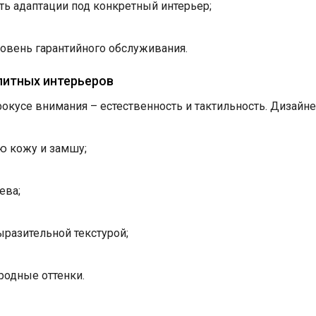
ь адаптации под конкретный интерьер;
овень гарантийного обслуживания.
литных интерьеров
фокусе внимания – естественность и тактильность. Дизайн
ю кожу и замшу;
ева;
ыразительной текстурой;
родные оттенки.