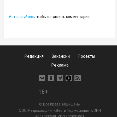
Авторизуйтесь
чтобы оставлять комментарии
Редакция
Вакансии
Проекты
Реклама
18+
© Все права защищены
ООО Медиахолдинг «Вести Подмосковья», ИНН
5028035348; КПП 502801001