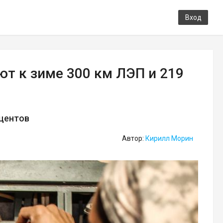
Вход
т к зиме 300 км ЛЭП и 219
оцентов
Автор:
Кирилл Морин