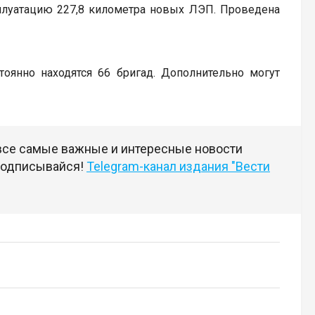
плуатацию 227,8 километра новых ЛЭП. Проведена
тоянно находятся 66 бригад. Дополнительно могут
 все самые важные и интересные новости
 подписывайся!
Telegram-канал издания "Вести