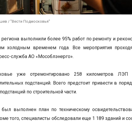
ушев / "Вести Подмосковья"
 региона выполнили более 95% работ по ремонту и рекон
им холодным временем года. Все мероприятия проходя
ресс-служба АО «Мособлэнерго».
ковье уже отремонтировано 258 километров ЛЭП и
лительных подстанций. Всего предстоит привести в поря
подстанций по строительной части.
 был выполнен план по техническому освидетельствова
оме того, специалисты обследовали еще 1 189 зданий и с