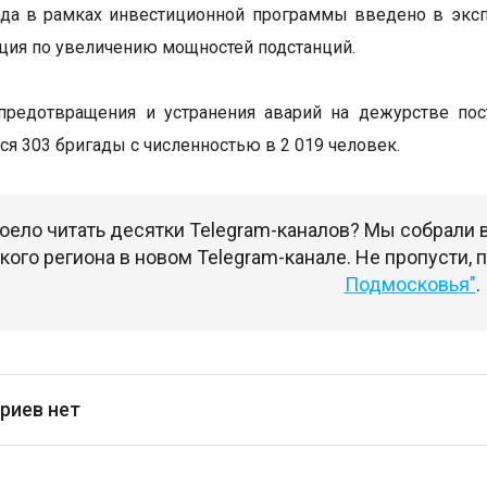
ода в рамках инвестиционной программы введено в экс
ция по увеличению мощностей подстанций.
предотвращения и устранения аварий на дежурстве пос
ся 303 бригады с численностью в 2 019 человек.
оело читать десятки Telegram-каналов? Мы собрали
ого региона в новом Telegram-канале. Не пропусти,
Подмосковья"
.
риев нет