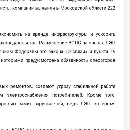
иалисты компании выявили в Московской области 222
кономить на аренде инфраструктуры и ускорить
 законодательства. Размещение ВОЛС на опорах ЛЭП
ением Федерального закона «О связи» и пункта 19
 которыми предусмотрена обязанность операторов
х ремонтов, создают угрозу стабильной работе
 электроснабжения потребителей. Кроме того,
доровью самих нарушителей, ведь ЛЭП во время
ьные ВОЛС, что приведет к отключению интернета