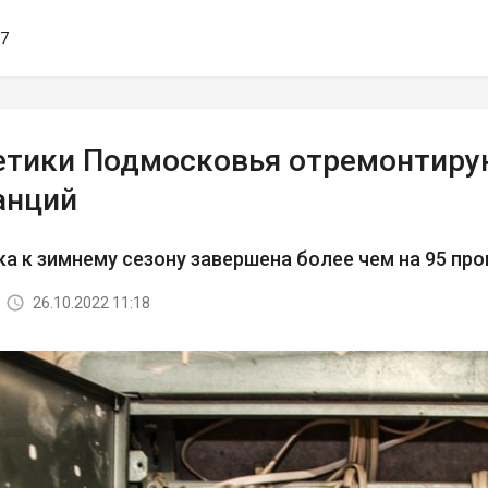
27
етики Подмосковья отремонтирую
анций
а к зимнему сезону завершена более чем на 95 пр
26.10.2022 11:18