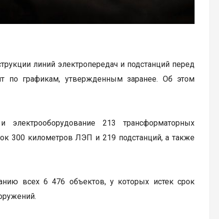
струкции линий электропередач и подстанций перед
т по графикам, утвержденным заранее. Об этом
 электрооборудование 213 трансформаторных
док 300 километров ЛЭП и 219 подстанций, а также
нию всех 6 476 объектов, у которых истек срок
ооружений.