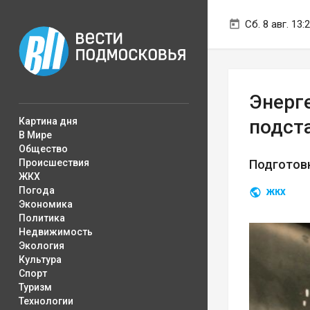
Сб. 8 авг. 13:
Энерг
Картина дня
подст
В Мире
Общество
Происшествия
Подготовк
ЖКХ
Погода
ЖКХ
Экономика
Политика
Недвижимость
Экология
Культура
Спорт
Туризм
Технологии