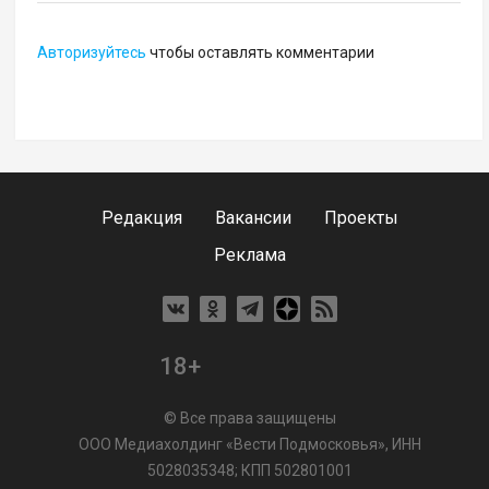
Авторизуйтесь
чтобы оставлять комментарии
Редакция
Вакансии
Проекты
Реклама
18+
© Все права защищены
ООО Медиахолдинг «Вести Подмосковья», ИНН
5028035348; КПП 502801001