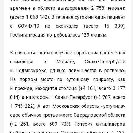
времени в области выздоровели 2 758 человек
(всего 1 068 142). В течение суток ни один пациент
с COVID-19 не скончался (всего 15 339).
Госпитализация потребовалась 129 людям.
Количество новых случаев заражения постепенно
снижается в Москве, Санкт-Петербурге
и Подмосковье, однако повышается в регионах.
На первом месте по суточному приросту, как
и прежде, находится столица (+4 101, всего 3 177
014), а на втором — Санкт-Петербург (+3 787, всего
1 743 222). А вот Московская область «уступила»
свое обычное третье место Свердловской области
(+2 251, всего 509 703). Пятерку антилидеров
рейтинга завершают Самарская область (+2 137,