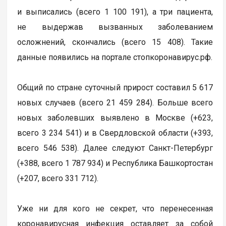
и выписались (всего 1 100 191), а три пациента,
не выдержав вызванных заболеванием
осложнений, скончались (всего 15 408). Такие
данные появились на портале стопкоронавирус.рф.
Общий по стране суточный прирост составил 5 617
новых случаев (всего 21 459 284). Больше всего
новых заболевших выявлено в Москве (+623,
всего 3 234 541) и в Свердловской области (+393,
всего 546 538). Далее следуют Санкт-Петербург
(+388, всего 1 787 934) и Республика Башкортостан
(+207, всего 331 712).
Уже ни для кого не секрет, что перенесенная
коронавирусная инфекция оставляет за собой