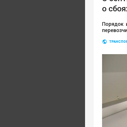
о сбоя
Порядок 
перевозч
ТРАНСПО