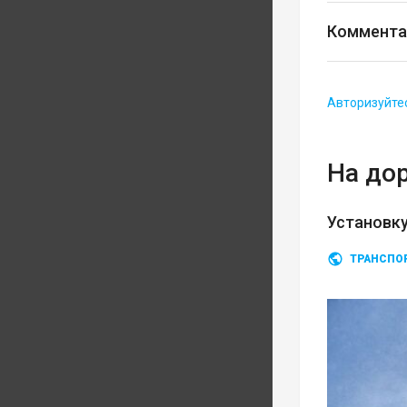
Коммента
Авторизуйте
На до
Установку
ТРАНСПО