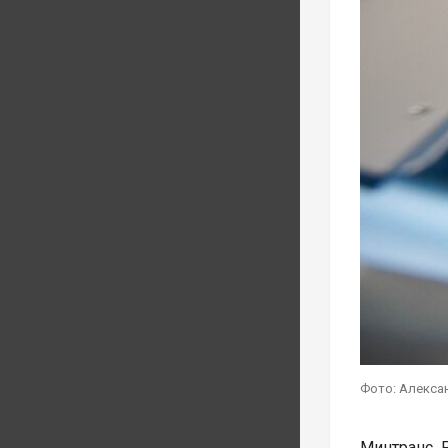
Фото: Алекса
Минтранс 