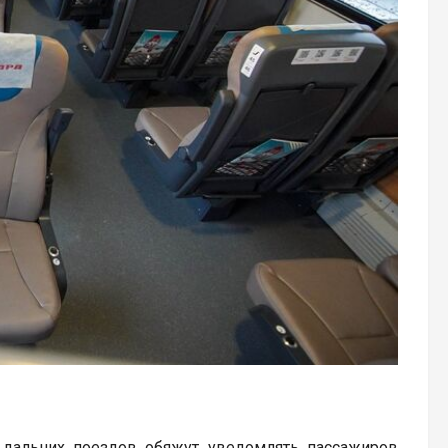
в дальних поездов обяжут уведомлять пассажиров