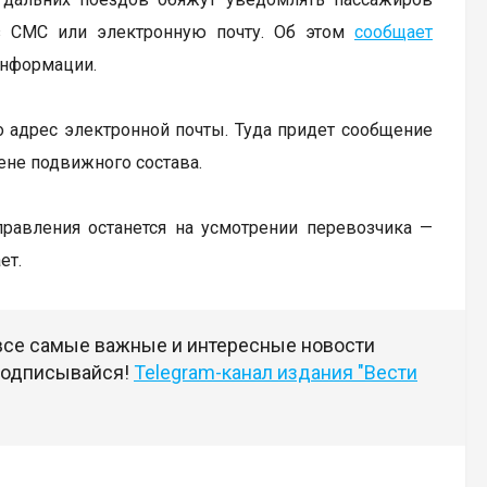
з СМС или электронную почту. Об этом
сообщает
информации.
о адрес электронной почты. Туда придет сообщение
ене подвижного состава.
равления останется на усмотрении перевозчика —
ет.
 все самые важные и интересные новости
 подписывайся!
Telegram-канал издания "Вести