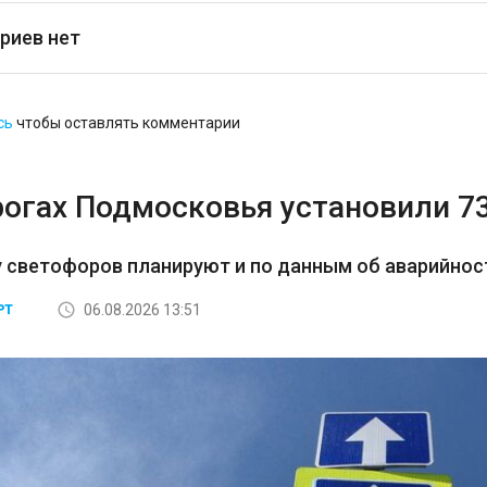
риев нет
сь
чтобы оставлять комментарии
рогах Подмосковья установили 7
 светофоров планируют и по данным об аварийност
06.08.2026 13:51
РТ