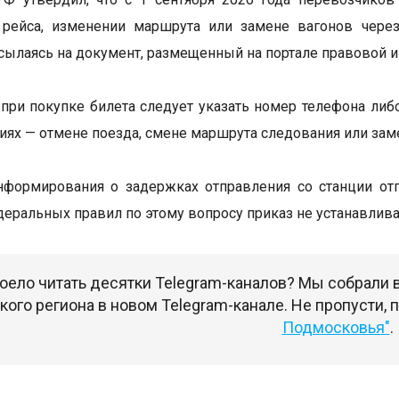
 рейса, изменении маршрута или замене вагонов чере
 ссылаясь на документ, размещенный на портале правовой 
при покупке билета следует указать номер телефона либ
иях — отмене поезда, смене маршрута следования или зам
формирования о задержках отправления со станции отп
еральных правил по этому вопросу приказ не устанавлива
оело читать десятки Telegram-каналов? Мы собрали
ого региона в новом Telegram-канале. Не пропусти,
Подмосковья"
.