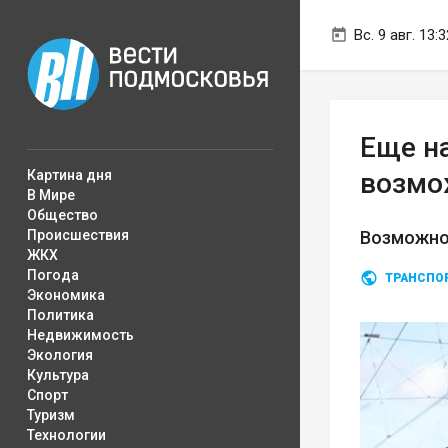
Вс. 9 авг. 13:3
Еще н
Картина дня
возмо
В Мире
Общество
Происшествия
Возможно
ЖКХ
Погода
ТРАНСПО
Экономика
Политика
Недвижимость
Экология
Культура
Спорт
Туризм
Технологии