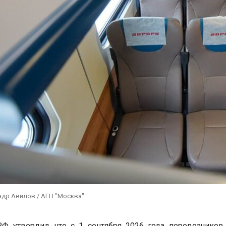
ндр Авилов / АГН "Москва"
РФ утвердил, что с 1 сентября 2026 года перевозчико