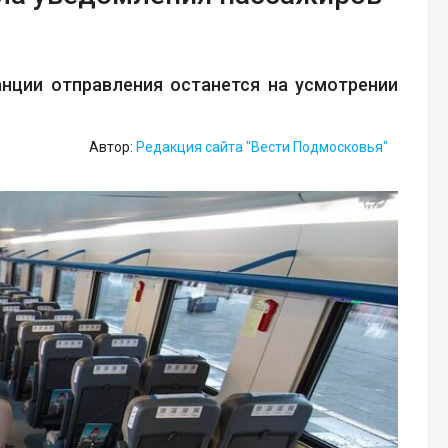
нции отправления останется на усмотрении
Автор:
Редакция сайта "Вести Подмосковья"