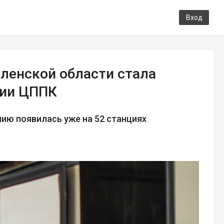
Вход
ленской области стала
нии ЦППК
ю появилась уже на 52 станциях