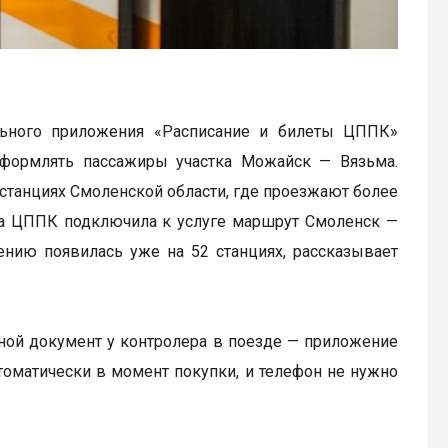
ьного приложения «Расписание и билеты ЦППК»
 оформлять пассажиры участка Можайск — Вязьма.
 станциях Смоленской области, где проезжают более
ода ЦППК подключила к услуге маршрут Смоленск —
нию появилась уже на 52 станциях, рассказывает
дной документ у контролера в поезде — приложение
томатически в момент покупки, и телефон не нужно