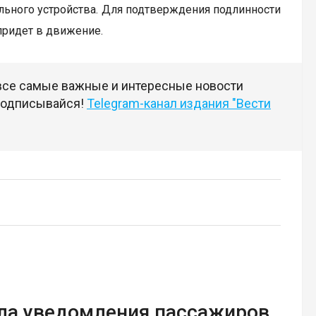
ильного устройства. Для подтверждения подлинности
придет в движение.
 все самые важные и интересные новости
 подписывайся!
Telegram-канал издания "Вести
ила уведомления пассажиров