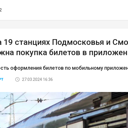
2
а 19 станциях Подмосковья и Смо
жна покупка билетов в приложе
сть оформления билетов по мобильному приложени
27.03.2024 16:36
РТ