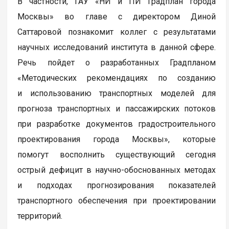
В частности, ГАУ «НИ и ПИ Градплан города
Москвы» во главе с директором Диной
Саттаровой познакомит коллег с результатами
научных исследований института в данной сфере.
Речь пойдет о разработанных Градпланом
«Методических рекомендациях по созданию
и использованию транспортных моделей для
прогноза транспортных и пассажирских потоков
при разработке документов градостроительного
проектирования города Москвы», которые
помогут восполнить существующий сегодня
острый дефицит в научно-обоснованных методах
и подходах прогнозирования показателей
транспортного обеспечения при проектировании
территорий.