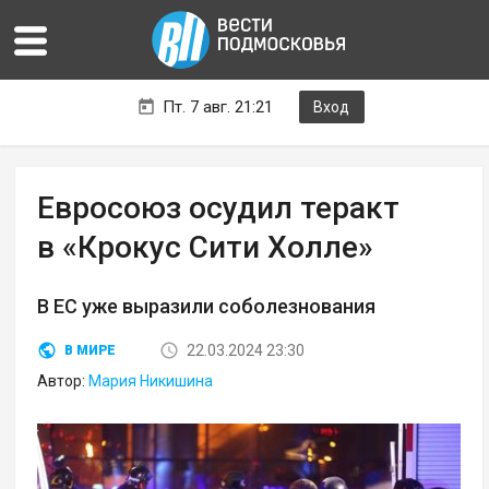
Пт. 7 авг. 21:21
Вход
Евросоюз осудил теракт
в «Крокус Сити Холле»
В ЕС уже выразили соболезнования
22.03.2024 23:30
В МИРЕ
Автор:
Мария Никишина