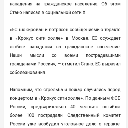
нападения на гражданское население. Об этом
Стано написал в социальной сети Х.
«ЕС шокирован и потрясен сообщениями о теракте
в «Крокус сити холле» в Москве. ЕС осуждает
любые нападения на гражданское население.
Наши мысли со всеми пострадавшими
гражданами России», — отметил Стано. ЕС выразил
соболезнования.
Напомним, что стрельба и пожар случились перед
концертом в «Крокус сити холле». По данным ФСБ
России, предварительно 40 человек погибли,
более 100 пострадали. Следственный комитет
России уже возбудил уголовное дело о теракте.