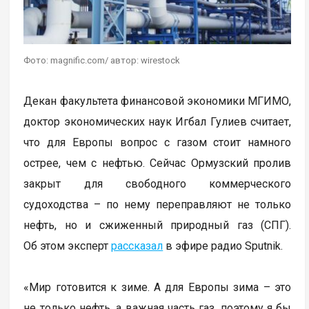
Фото: magnific.com/ автор: wirestock
Декан факультета финансовой экономики МГИМО,
доктор экономических наук Игбал Гулиев считает,
что для Европы вопрос с газом стоит намного
острее, чем с нефтью. Сейчас Ормузский пролив
закрыт для свободного коммерческого
судоходства – по нему переправляют не только
нефть, но и сжиженный природный газ (СПГ).
Об этом эксперт
рассказал
в эфире радио Sputnik.
«Мир готовится к зиме. А для Европы зима – это
не только нефть, а важная часть газ, поэтому я бы