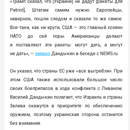
«Трамп сказал, что [Украине] не дадут [ракеты для
Patriot], Штатам самим нужно. Европейцы,
наверное, пошли следом и сказали то же самое.
Все-таки, как ни крути, США — это главный хозяин
НАТО до сей поры. Американцы делают
и поставляют эти ракеты: могут дать, а могут
не дать», —
заявил
Дандыкин в беседе с NEWS.ru.
Он указал, что страны ЕС уже «все выгребли». При
этом США также использовали большое число
своих боеприпасов в ходе конфликта с Ливаном.
Василий Дандыкин полагает, что Израиль и страны
Залива окажутся в приоритете по обеспечению
оружием, поэтому украинская сторона останется
без внимания.