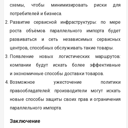
«Параллельный импорт 2.0» – это динамично
развивающаяся схема, которая будет продолжать
трансформироваться.
В будущем можно ожидать:
Усиление контроля: государство, вероятно, будет
стремиться к более чёткому регулированию
схемы, чтобы минимизировать риски для
потребителей и бизнеса.
Развитие сервисной инфраструктуры: по мере
роста объёмов параллельного импорта будет
развиваться и сеть независимых сервисных
центров, способных обслуживать такие товары.