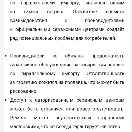
о массовых категориях. Для других, особенно для
нишевых или высокотехнологичных продуктов,
где логистические издержки и риски высоки,
цены могут оставаться на прежнем уровне или
даже расти.
Влияние на качество товаров
Вопрос качества товаров, ввозимых
по параллельному импорту, является одним
из самых острых. Отсутствие прямого
взаимодействия с производителями
и официальными сервисными центрами создаёт
ряд потенциальных проблем для потребителей.
Производители не обязаны предоставлять