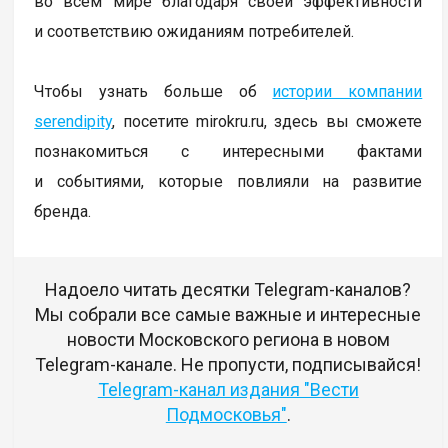
во всём мире благодаря своей эффективности
и соответствию ожиданиям потребителей.
Чтобы узнать больше об
истории компании
serendipity
, посетите mirokru.ru, здесь вы сможете
познакомиться с интересными фактами
и событиями, которые повлияли на развитие
бренда.
Надоело читать десятки Telegram-каналов?
Мы собрали все самые важные и интересные
новости Московского региона в новом
Telegram-канале. Не пропусти, подписывайся!
Telegram-канал издания "Вести
Подмосковья"
.