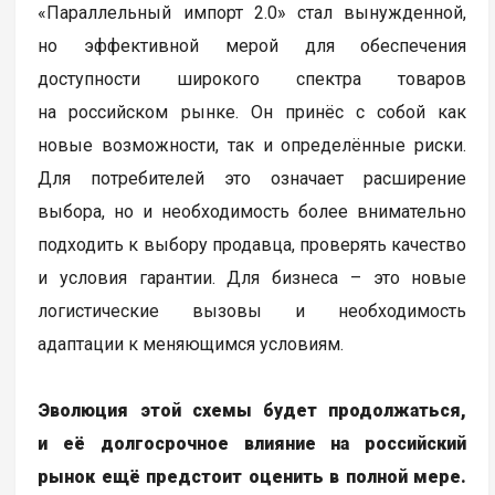
Появление новых логистических маршрутов:
компании будут искать более эффективные
и экономичные способы доставки товаров.
Возможное ужесточение политики
правообладателей: производители могут искать
новые способы защиты своих прав и ограничения
параллельного импорта.
Заключение
«Параллельный импорт 2.0» стал вынужденной,
но эффективной мерой для обеспечения
доступности широкого спектра товаров
на российском рынке. Он принёс с собой как
новые возможности, так и определённые риски.
Для потребителей это означает расширение