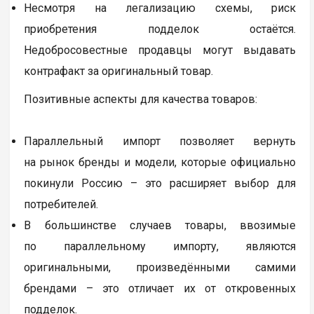
гарантийное обслуживание на товары, ввезённые
по параллельному импорту. Ответственность
за гарантию ложится на продавца, что может быть
рискованно.
Доступ к авторизованным сервисным центрам
может быть ограничен или вовсе отсутствовать.
Ремонт может осуществляться сторонними
мастерскими, что не всегда гарантирует качество.
Несмотря на легализацию схемы, риск
приобретения подделок остаётся.
Недобросовестные продавцы могут выдавать
контрафакт за оригинальный товар.
Позитивные аспекты для качества товаров: