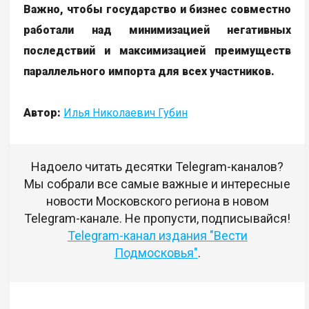
выбора, но и необходимость более внимательно
подходить к выбору продавца, проверять качество
и условия гарантии. Для бизнеса – это новые
логистические вызовы и необходимость
адаптации к меняющимся условиям.
Эволюция этой схемы будет продолжаться,
и её долгосрочное влияние на российский
рынок ещё предстоит оценить в полной мере.
Важно, чтобы государство и бизнес совместно
работали над минимизацией негативных
последствий и максимизацией преимуществ
параллельного импорта для всех участников.
Автор:
Илья Николаевич Губин