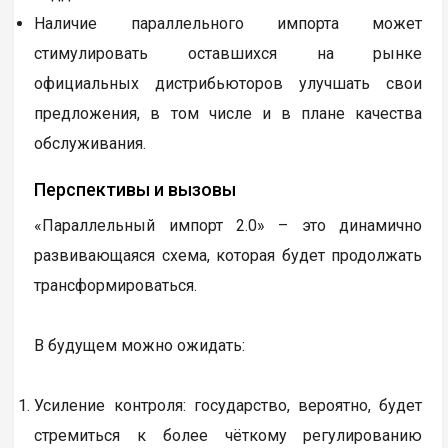
Параллельный импорт позволяет вернуть
на рынок бренды и модели, которые официально
покинули Россию – это расширяет выбор для
потребителей.
В большинстве случаев товары, ввозимые
по параллельному импорту, являются
оригинальными, произведёнными самими
брендами – это отличает их от откровенных
подделок.
Наличие параллельного импорта может
стимулировать оставшихся на рынке
официальных дистрибьюторов улучшать свои
предложения, в том числе и в плане качества
обслуживания.
Перспективы и вызовы