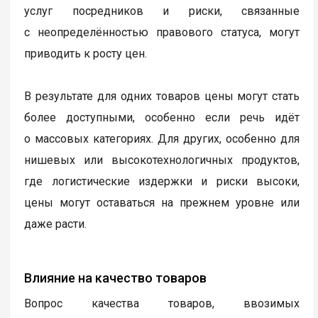
Влияние на цены
Параллельный импорт оказывает сложное
и зачастую противоречивое влияние на цены
товаров в России. С одной стороны, он призван
снизить стоимость продукции за счёт обхода
официальных дистрибьюторских наценок
и маркетинговых расходов. С другой стороны,
усложнённая логистика, необходимость оплаты
услуг посредников и риски, связанные
с неопределённостью правового статуса, могут
приводить к росту цен.
В результате для одних товаров цены могут стать
более доступными, особенно если речь идёт