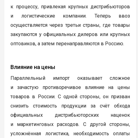
дистрибуции. Это часто сопровождалось рисками
подделок, отсутствием гарантий и сложностями
с сервисным обслуживанием.
С появлением «параллельного импорта 2.0»
ситуация кардинально изменилась. Государство
разработало и утвердило перечень товаров,
разрешённых к ввозу по этой схеме. Это
позволило более организованно подходить
к процессу, привлекая крупных дистрибьюторов
и логистические компании. Теперь ввоз
осуществляется через третьи страны, где товары
закупаются у официальных дилеров или крупных
оптовиков, а затем перенаправляются в Россию.