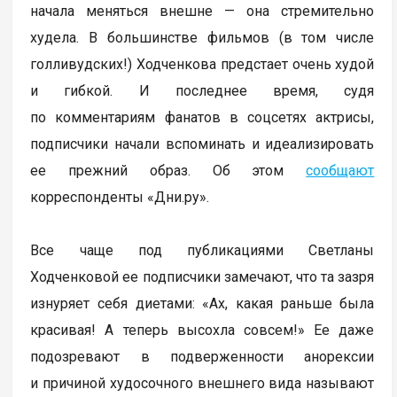
начала меняться внешне — она стремительно
худела. В большинстве фильмов (в том числе
голливудских!) Ходченкова предстает очень худой
и гибкой. И последнее время, судя
по комментариям фанатов в соцсетях актрисы,
подписчики начали вспоминать и идеализировать
ее прежний образ. Об этом
сообщают
корреспонденты «Дни.ру».
Все чаще под публикациями Светланы
Ходченковой ее подписчики замечают, что та зазря
изнуряет себя диетами: «Ах, какая раньше была
красивая! А теперь высохла совсем!» Ее даже
подозревают в подверженности анорексии
и причиной худосочного внешнего вида называют