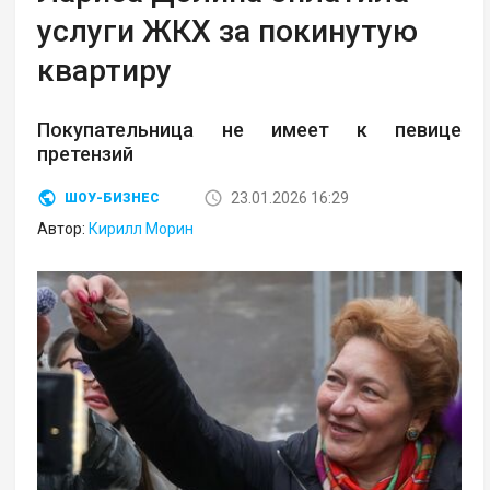
услуги ЖКХ за покинутую
квартиру
Покупательница не имеет к певице
претензий
23.01.2026 16:29
ШОУ-БИЗНЕС
Автор:
Кирилл Морин