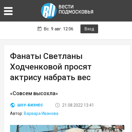
Вс. 9 авг. 12:06
Вход
Фанаты Светланы
Ходченковой просят
актрису набрать вес
«Совсем высохла»
21.08.2022 13:41
ШОУ-БИЗНЕС
Автор:
Варвара Иванова