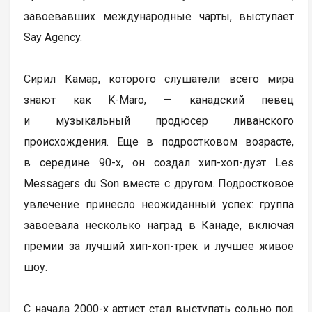
завоевавших международные чарты, выступает
Say Agency.
Сирил Камар, которого слушатели всего мира
знают как K-Maro, — канадский певец
и музыкальный продюсер ливанского
происхождения. Еще в подростковом возрасте,
в середине 90-х, он создал хип-хоп-дуэт Les
Messagers du Son вместе с другом. Подростковое
увлечение принесло неожиданный успех: группа
завоевала несколько наград в Канаде, включая
премии за лучший хип-хоп-трек и лучшее живое
шоу.
С начала 2000-х артист стал выступать сольно под