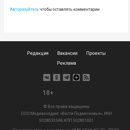
Авторизуйтесь
чтобы оставлять комментарии
Редакция
Вакансии
Проекты
Реклама
18+
© Все права защищены
ООО Медиахолдинг «Вести Подмосковья», ИНН
5028035348; КПП 502801001