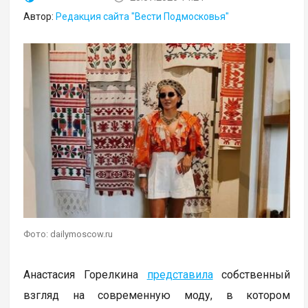
Автор:
Редакция сайта "Вести Подмосковья"
Фото: dailymoscow.ru
Анастасия Горелкина
представила
собственный
взгляд на современную моду, в котором