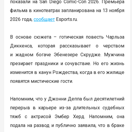
показали на San Diego Comic-Con 2026. Премьера
фильма в кинотеатрах запланирована на 13 ноября
2026 года,
сообщает
Еsports.ru.
В основе сюжета – готическая повесть Чарльза
Диккенса, которая рассказывает о черством
и жадном богаче Эбенезере Скрудже. Мужчина
презирает праздники и сочувствие. Но его жизнь
изменится в канун Рождества, когда в его жилище
появятся мистические гости.
Напомним, что у Джонни Деппа был десятилетний
перерыв в карьере из-за длительных судебных
тяжб с актрисой Эмбер Херд. Напомним, она
подала на развод и публично заявила, что в браке