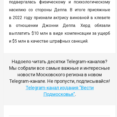
подвергалась физическому и психологическому
насилию со стороны Деппа. В итоге присяжные
в 2022 году признали актрису виновной в клевете
в отношении Джонни Деппа. Херд обязали
выплатить $10 млн в виде компенсации за ущерб
и $5 млн в качестве штрафных санкций.
Надоело читать десятки Telegram-каналов?
Мы собрали все самые важные и интересные
новости Московского региона в новом
Telegram-канале. Не пропусти, подписывайся!
Telegram-канал издания "Вести
Подмосковья"
.