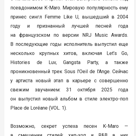
псевдонимом K-Maro. Мировую популярность ему
принес сингл Femme Like U, вышедший в 2004
году и признанный лучшей песней года
на французском по версии NRJ Music Awards.
В последующие годы исполнитель выпустил еще
несколько крупных хитов, включая Let’s Go,
Histories de Luv, Gangsta Party, а также
проникновенный трек Sous l'Oeil de l'Ange. Сейчас
у артиста новый этап в карьере с совершенно
свежим звучанием: 31 октября 2025 года
он выпустил новый альбом в стиле электро-поп
Place de Loréane (VOL. 1).
Возможно, секрет успеха песен K-Maro —
в смешении стилей: хип-хоп и R&B в них