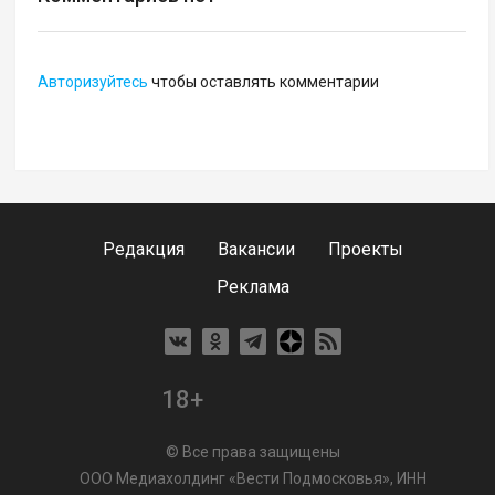
Авторизуйтесь
чтобы оставлять комментарии
Редакция
Вакансии
Проекты
Реклама
18+
© Все права защищены
ООО Медиахолдинг «Вести Подмосковья», ИНН