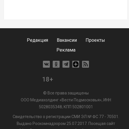
Редакция
Вакансии
Проекты
Реклама
18+
© Все права защищены
ООО Медиахолдинг «Вести Подмосковья», ИНН
5028035348; КПП 502801001
Свидетельство о регистрации СМИ ЭЛ № ФС 77 - 70501.
Выдано Роскомнадзором 25.07.2017. Посещая сайт