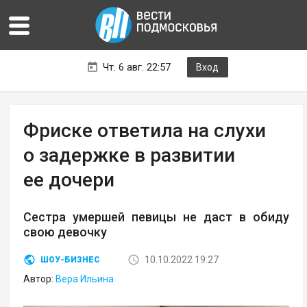
Чт. 6 авг. 22:57
Вход
Фриске ответила на слухи
о задержке в развитии
ее дочери
Сестра умершей певицы не даст в обиду
свою девочку
10.10.2022 19:27
ШОУ-БИЗНЕС
Автор:
Вера Ильина