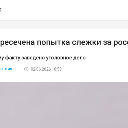
2
пресечена попытка слежки за ро
у факту заведено уголовное дело
02.06.2026 10:50
СТВИЯ