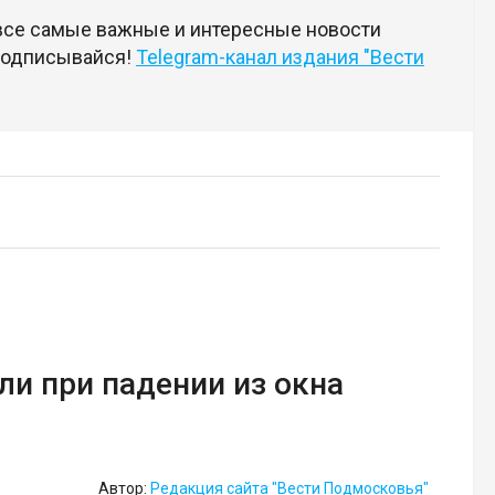
 все самые важные и интересные новости
 подписывайся!
Telegram-канал издания "Вести
и при падении из окна
Автор:
Редакция сайта "Вести Подмосковья"