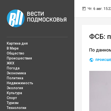
Чт. 6 авг. 15:2
ФСБ: 
Картина дня
В Мире
По данном
Общество
Происшествия
ПРОИСШЕ
ЖКХ
Погода
Экономика
Политика
Недвижимость
Экология
Культура
Спорт
Туризм
Технологии