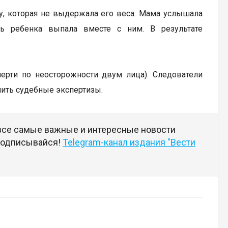
ку, которая не выдержала его веса. Мама услышала
ь ребенка выпала вместе с ним. В результате
мерти по неосторожности двум лица). Следователи
чить судебные экспертизы.
 все самые важные и интересные новости
 подписывайся!
Telegram-канал издания "Вести