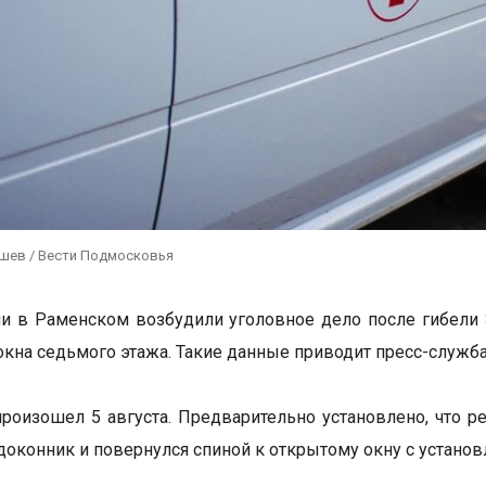
ушев / Вести Подмосковья
и в Раменском возбудили уголовное дело после гибели 
окна седьмого этажа. Такие данные приводит пресс-служба
роизошел 5 августа. Предварительно установлено, что р
одоконник и повернулся спиной к открытому окну с установ