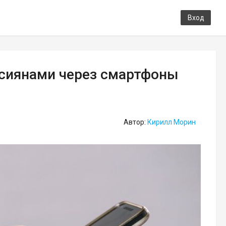
Вход
ссиянами через смартфоны
Автор:
Кирилл Морин