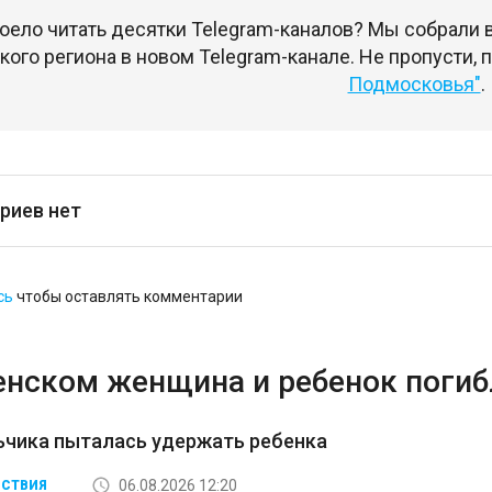
оело читать десятки Telegram-каналов? Мы собрали
ого региона в новом Telegram-канале. Не пропусти,
Подмосковья"
.
риев нет
сь
чтобы оставлять комментарии
енском женщина и ребенок погибл
ьчика пыталась удержать ребенка
06.08.2026 12:20
СТВИЯ