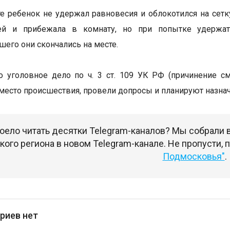
те ребенок не удержал равновесия и облокотился на сет
ей и прибежала в комнату, но при попытке удержат
его они скончались на месте.
 уголовное дело по ч. 3 ст. 109 УК РФ (причинение с
место происшествия, провели допросы и планируют назна
оело читать десятки Telegram-каналов? Мы собрали
ого региона в новом Telegram-канале. Не пропусти,
Подмосковья"
.
риев нет