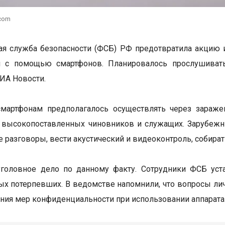
.com
я служба безопасности (ФСБ) РФ предотвратила акцию 
 с помощью смартфонов. Планировалось прослушивать
ИА Новости.
смартфонам предполагалось осуществлять через зара
 высокопоставленных чиновников и служащих. Зарубежн
 разговоры, вести акустический и видеоконтроль, собират
головное дело по данному факту. Сотрудники ФСБ уста
х потерпевших. В ведомстве напомнили, что вопросы лич
ния мер конфиденциальности при использовании аппарата 