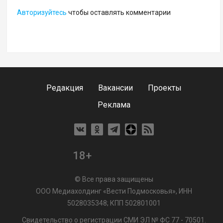
Авторизуйтесь
чтобы оставлять комментарии
Редакция
Вакансии
Проекты
Реклама
18+
© Все права защищены
ООО Медиахолдинг «Вести Подмосковья», ИНН
5028035348; КПП 502801001
Свидетельство о регистрации СМИ ЭЛ № ФС 77 - 70501.