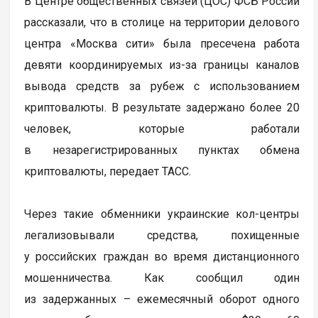
В Центре общественных связей (ЦОС) ФСБ России
рассказали, что в столице на территории делового
центра «Москва сити» была пресечена работа
девяти координируемых из-за границы каналов
вывода средств за рубеж с использованием
криптовалюты. В результате задержано более 20
человек, которые работали
в незарегистрированных пунктах обмена
криптовалюты, передает ТАСС.
Через такие обменники украинские кол-центры
легализовывали средства, похищенные
у российских граждан во время дистанционного
мошенничества. Как сообщил один
из задержанных – ежемесячный оборот одного