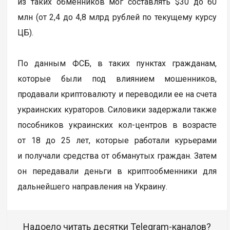
из таких обменников мог составлять $30 до 60
млн (от 2,4 до 4,8 млрд рублей по текущему курсу
ЦБ).
По данным ФСБ, в таких пунктах гражданам,
которые были под влиянием мошенников,
продавали криптовалюту и переводили ее на счета
украинских кураторов. Силовики задержали также
пособников украинских кол-центров в возрасте
от 18 до 25 лет, которые работали курьерами
и получали средства от обманутых граждан. Затем
он передавали деньги в криптообменники для
дальнейшего направления на Украину.
Надоело читать десятки Telegram-каналов?