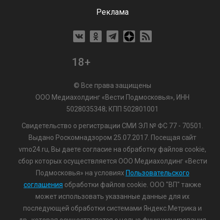
Реклама
18+
© Все права защищены
ООО Медиахолдинг «Вести Подмосковья», ИНН
5028035348; КПП 502801001
Свидетельство о регистрации СМИ ЭЛ № ФС 77 - 70501.
Выдано Роскомнадзором 25.07.2017. Посещая сайт
vmo24.ru, Вы даете согласие на обработку файлов cookie,
сбор которых осуществляется ООО Медиахолдинг «Вести
Подмосковья» на условиях
Пользовательского
соглашения
обработки файлов cookie. ООО "ВП" также
может использовать указанные данные для их
последующей обработки системами Яндекс.Метрика и