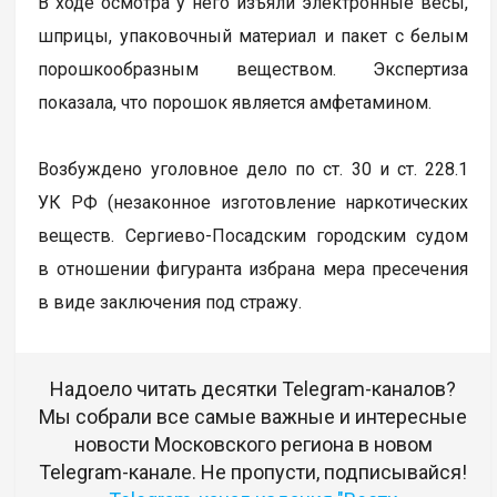
В ходе осмотра у него изъяли электронные весы,
шприцы, упаковочный материал и пакет с белым
порошкообразным веществом. Экспертиза
показала, что порошок является амфетамином.
Возбуждено уголовное дело по ст. 30 и ст. 228.1
УК РФ (незаконное изготовление наркотических
веществ. Сергиево-Посадским городским судом
в отношении фигуранта избрана мера пресечения
в виде заключения под стражу.
Надоело читать десятки Telegram-каналов?
Мы собрали все самые важные и интересные
новости Московского региона в новом
Telegram-канале. Не пропусти, подписывайся!