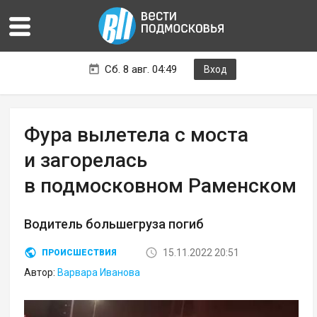
Сб. 8 авг. 04:49
Вход
Фура вылетела с моста
и загорелась
в подмосковном Раменском
Водитель большегруза погиб
15.11.2022 20:51
ПРОИСШЕСТВИЯ
Автор:
Варвара Иванова