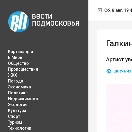
Сб. 8 авг. 19:
Галкин
Картина дня
В Мире
Артист ув
Общество
Происшествия
ШОУ-БИЗ
ЖКХ
Погода
Экономика
Политика
Недвижимость
Экология
Культура
Спорт
Туризм
Технологии