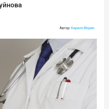
Буйнова
Автор:
Кирилл Морин