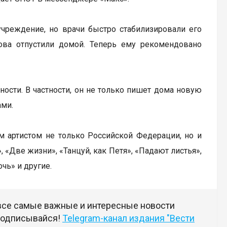
учреждение, но врачи быстро стабилизировали его
нова отпустили домой. Теперь ему рекомендовано
ости. В частности, он не только пишет дома новую
ами.
ым артистом не только Российской Федерации, но и
 «Две жизни», «Танцуй, как Петя», «Падают листья»,
чь» и другие.
 все самые важные и интересные новости
 подписывайся!
Telegram-канал издания "Вести