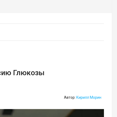
сию Глюкозы
Автор:
Кирилл Морин