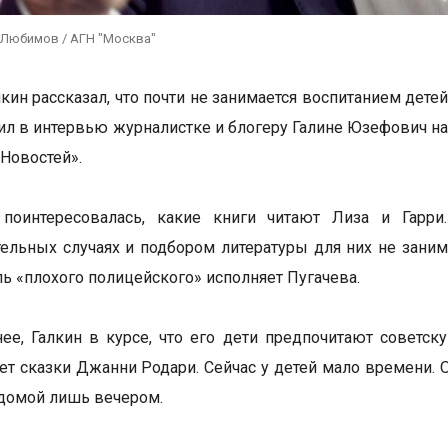
 Любимов / АГН "Москва"
кин рассказал, что почти не занимается воспитанием детей
вил в интервью журналистке и блогеру Галине Юзефович на
Новостей».
поинтересовалась, какие книги читают Лиза и Гарри.
ельных случаях и подбором литературы для них не занима
ль «плохого полицейского» исполняет Пугачева.
ее, Галкин в курсе, что его дети предпочитают советску
ает сказки Джанни Родари. Сейчас у детей мало времени. 
 домой лишь вечером.