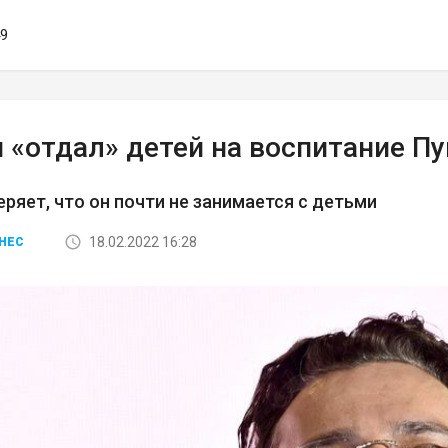
49
 «отдал» детей на воспитание П
еряет, что он почти не занимается с детьми
18.02.2022 16:28
НЕС