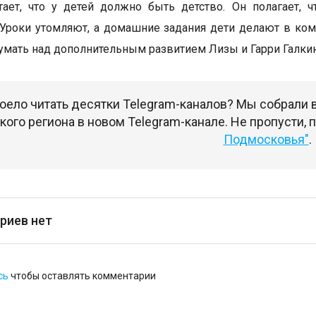
тает, что у детей должно быть детство. Он полагает,
 Уроки утомляют, а домашние задания дети делают в комп
умать над дополнительным развитием Лизы и Гарри Галкину
оело читать десятки Telegram-каналов? Мы собрали
ого региона в новом Telegram-канале. Не пропусти,
Подмосковья"
.
риев нет
сь
чтобы оставлять комментарии