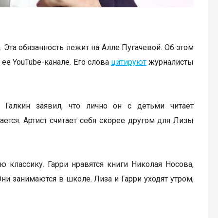
. Эта обязанность лежит на Алле Пугачевой. Об этом
 ее YouTube-канале. Его слова
цитируют
журналисты
 Галкин заявил, что лично он с детьми читает
ется. Артист считает себя скорее другом для Лизы
ю классику. Гарри нравятся книги Николая Носова,
Они занимаются в школе. Лиза и Гарри уходят утром,