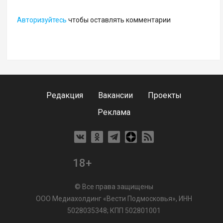
Авторизуйтесь
чтобы оставлять комментарии
Редакция
Вакансии
Проекты
Реклама
18+
© Все права защищены
ООО Медиахолдинг «Вести Подмосковья», ИНН
5028035348; КПП 502801001