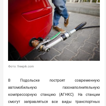
Фото: freepik.com
В Подольске построят современную
автомобильную газонаполнительную
компрессорную станцию (АГНКС). На станции
смогут заправляться все виды транспортных