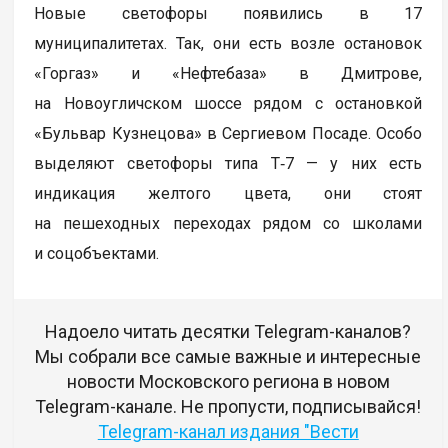
Новые светофоры появились в 17
муниципалитетах. Так, они есть возле остановок
«Горгаз» и «Нефтебаза» в Дмитрове,
на Новоугличском шоссе рядом с остановкой
«Бульвар Кузнецова» в Сергиевом Посаде. Особо
выделяют светофоры типа Т‑7 — у них есть
индикация желтого цвета, они стоят
на пешеходных переходах рядом со школами
и соцобъектами.
Надоело читать десятки Telegram-каналов?
Мы собрали все самые важные и интересные
новости Московского региона в новом
Telegram-канале. Не пропусти, подписывайся!
Telegram-канал издания "Вести