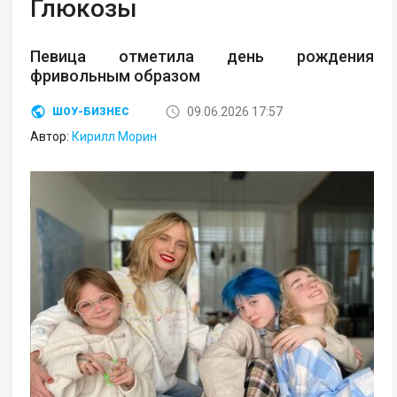
Глюкозы
Певица отметила день рождения
фривольным образом
09.06.2026 17:57
ШОУ-БИЗНЕС
Автор:
Кирилл Морин