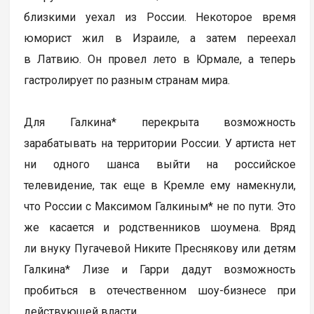
близкими уехал из России. Некоторое время
юморист жил в Израиле, а затем переехал
в Латвию. Он провел лето в Юрмале, а теперь
гастролирует по разным странам мира.
Для Галкина* перекрыта возможность
зарабатывать на территории России. У артиста нет
ни одного шанса выйти на российское
телевидение, так еще в Кремле ему намекнули,
что России с Максимом Галкиным* не по пути. Это
же касается и родственников шоумена. Вряд
ли внуку Пугачевой Никите Преснякову или детям
Галкина* Лизе и Гарри дадут возможность
пробиться в отечественном шоу-бизнесе при
действующей власти.