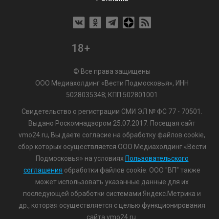
18+
© Все права защищены
ООО Медиахолдинг «Вести Подмосковья», ИНН
5028035348; КПП 502801001
Свидетельство о регистрации СМИ ЭЛ № ФС 77 - 70501.
Выдано Роскомнадзором 25.07.2017. Посещая сайт
vmo24.ru, Вы даете согласие на обработку файлов cookie,
сбор которых осуществляется ООО Медиахолдинг «Вести
Подмосковья» на условиях
Пользовательского
соглашения
обработки файлов cookie. ООО "ВП" также
может использовать указанные данные для их
последующей обработки системами Яндекс.Метрика и
др., которая осуществляется с целью функционирования
сайта vmo24.ru.