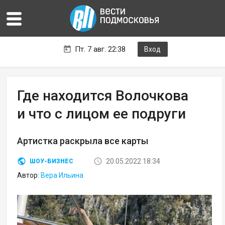
Пт. 7 авг. 22:38
Вход
Где находится Волочкова
и что с лицом ее подруги
Артистка раскрыла все карты
20.05.2022 18:34
ШОУ-БИЗНЕС
Автор:
Вера Ильина