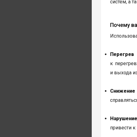
систем, а 
Почему ва
Использова
Перегрев 
к перегрев
и выхода и
Снижение
справлятьс
Нарушение
привести к