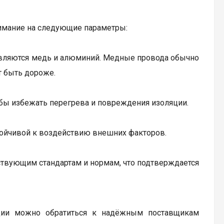
имание на следующие параметры:
вляются медь и алюминий. Медные провода обычно
т быть дороже.
обы избежать перегрева и повреждения изоляции.
тойчивой к воздействию внешних факторов.
твующим стандартам и нормам, что подтверждается
кции можно обратиться к надёжным поставщикам