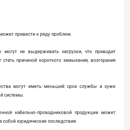
ожет привести к ряду проблем:
 могут не выдерживать нагрузки, что приводит
 стать причиной короткого замыкания, возгорания
ества могут иметь меньший срок службы и хуже
ой системы.
енной кабельно-проводниковой продукции может
за собой юридические последствия.