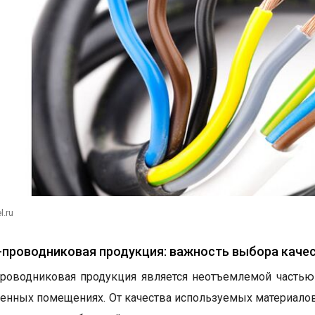
l.ru
-проводниковая продукция: важность выбора каче
проводниковая продукция является неотъемлемой часть
нных помещениях. От качества используемых материалов 