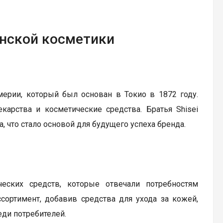
понской косметики
ерии, который был основан в Токио в 1872 году.
карства и косметические средства. Братья Shisei
, что стало основой для будущего успеха бренда.
еских средств, которые отвечали потребностям
сортимент, добавив средства для ухода за кожей,
еди потребителей.