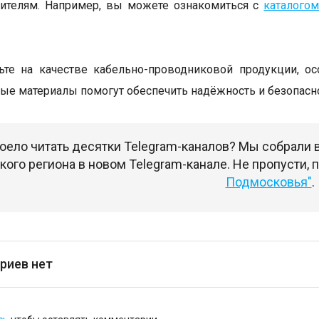
дителям. Например, вы можете ознакомиться с
каталого
ьте на качестве кабельно-проводниковой продукции, о
ые материалы помогут обеспечить надёжность и безопасн
оело читать десятки Telegram-каналов? Мы собрали
ого региона в новом Telegram-канале. Не пропусти,
Подмосковья"
.
риев нет