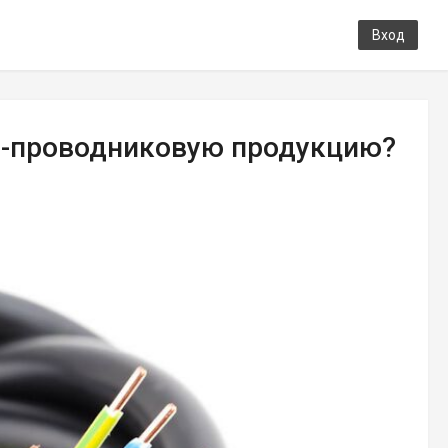
Вход
о-проводниковую продукцию?