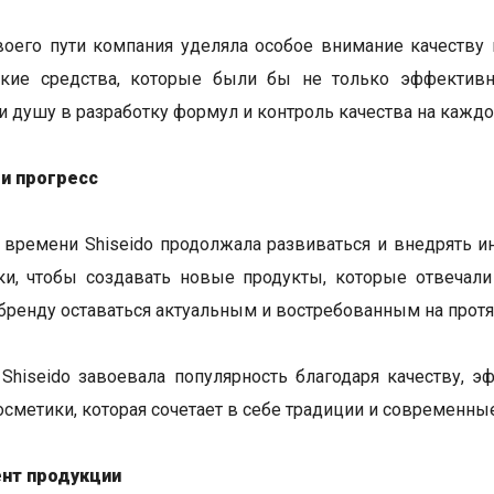
воего пути компания уделяла особое внимание качеству 
ские средства, которые были бы не только эффективн
 душу в разработку формул и контроль качества на каждо
 и прогресс
 времени Shiseido продолжала развиваться и внедрять и
ки, чтобы создавать новые продукты, которые отвечал
бренду оставаться актуальным и востребованным на протя
Shiseido завоевала популярность благодаря качеству, 
осметики, которая сочетает в себе традиции и современные
нт продукции