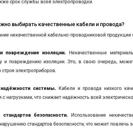
также срок службы всей электропроводки.
жно выбирать качественные кабели и провода?
ние некачественной кабельно-проводниковой продукции м
и повреждение изоляции.
Некачественные материалы
у и повреждению изоляции. Это, в свою очередь, может
з строя электроприборов.
 надёжности системы.
Кабели и провода низкого кач
я с нагрузками, что снижает надёжность всей электрическ
 стандартов безопасности.
Использование некачеств
 нарушению стандартов безопасности, что может повлечь 