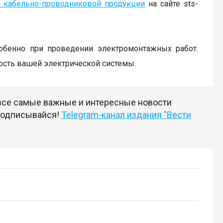
м кабельно-проводниковой продукции
на сайте sts-
собенно при проведении электромонтажных работ.
ость вашей электрической системы.
 все самые важные и интересные новости
 подписывайся!
Telegram-канал издания "Вести