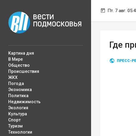
Пт. 7 авг. 05:
Где п
Картина дня
В Мире
ПРЕСС-Р
Общество
Происшествия
ЖКХ
Погода
Экономика
Политика
Недвижимость
Экология
Культура
Спорт
Туризм
Технологии