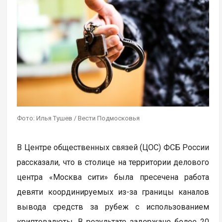
Фото: Илья Тушев / Вести Подмосковья
В Центре общественных связей (ЦОС) ФСБ России
рассказали, что в столице на территории делового
центра «Москва сити» была пресечена работа
девяти координируемых из-за границы каналов
вывода средств за рубеж с использованием
криптовалюты. В результате задержано более 20