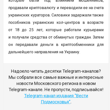
которые были под влиянием мошенников,
продавали криптовалюту и переводили ее на счета
украинских кураторов. Силовики задержали также
пособников украинских кол-центров в возрасте
от 18 до 25 лет, которые работали курьерами
и получали средства от обманутых граждан. Затем
он передавали деньги в криптообменники для
дальнейшего направления на Украину.
Надоело читать десятки Telegram-каналов?
Мы собрали все самые важные и интересные
новости Московского региона в новом
Telegram-канале. Не пропусти, подписывайся!
Telegram-канал издания "Вести
Подмосковья"
.