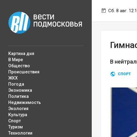
Сб. 8 авг. 12:
Гимна
Картина дня
В Мире
В нейтрал
Общество
Происшествия
СПОРТ
ЖКХ
Погода
Экономика
Политика
Недвижимость
Экология
Культура
Спорт
Туризм
Технологии