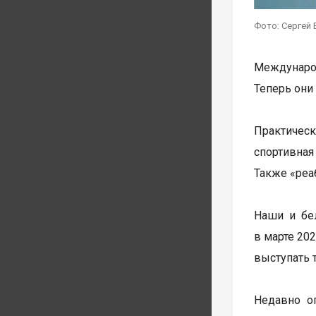
Фото: Сергей 
Международ
Теперь они
Практичес
спортивная
Также «реа
Наши и бе
в марте 20
выступать 
Недавно ог