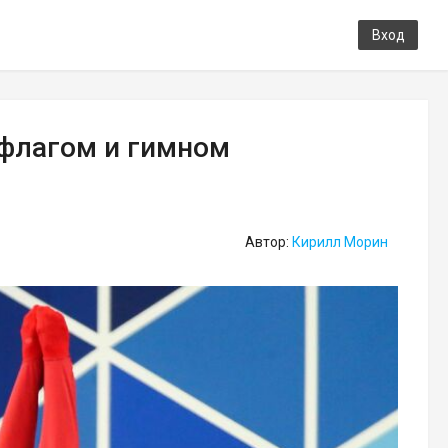
Вход
 флагом и гимном
Автор:
Кирилл Морин