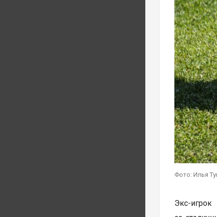
Фото: Илья Т
Экс-игрок