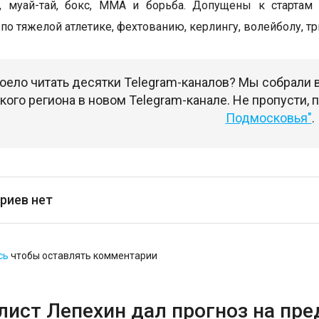
г, муай-тай, бокс, ММА и борьба. Допущены к старта
по тяжелой атлетике, фехтованию, керлингу, волейболу, тр
оело читать десятки Telegram-каналов? Мы собрали
ого региона в новом Telegram-канале. Не пропусти,
Подмосковья"
.
риев нет
сь
чтобы оставлять комментарии
лист Лепехин дал прогноз на пр