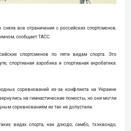
сняла все ограничения с российских спортсменов.
имном, сообщает ТАСС.
ийских спортсменов по пяти видам спорта. Это
те, спортивная аэробика и спортивная акробатика.
одных соревнований из-за конфликта на Украине
 вернулись на гимнастические помосты, но они могли
ндным соревнованиям их так не допустили.
ких видах спорта, как дзюдо, самбо, тхэквондо,