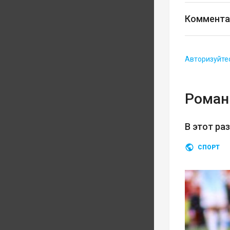
Коммента
Авторизуйте
Роман
В этот ра
СПОРТ