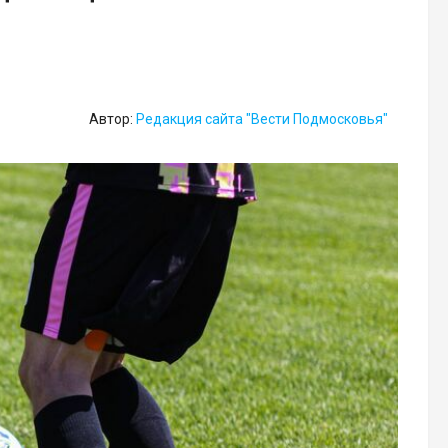
Автор:
Редакция сайта "Вести Подмосковья"