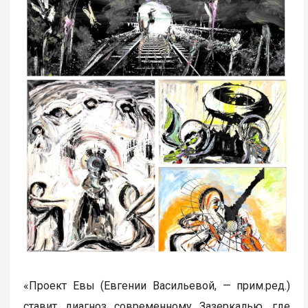
«Проект Евы (Евгении Васильевой, — прим.ред.)
ставит диагноз современному Зазеркалью, где