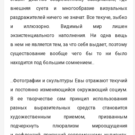
внешняя суета и многообразие визуальных
раздражителей ничего не значат. Все текуче, зыбко
и иллюзорно. Видимый мир лишен
экзистенциального наполнения. Ни одна вещь
в нем не является тем, за что себя выдает, поэтому
существование вообще чего бы то ни было
находится под большим сомнением...
...Фотографии и скульптуры Евы отражают текучий
и постоянно изменяющийся окружающий социум.
В ее творчестве сам принцип использования
разных выразительных средств становится
художественным приемом, призванным
подчеркнуть плюрализм мироощущения
и рефлексий, присущий современному индивиду.