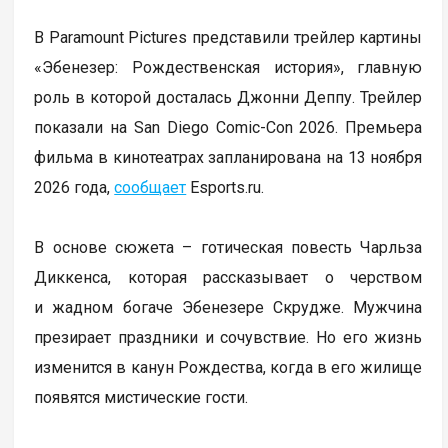
В Paramount Pictures представили трейлер картины
«Эбенезер: Рождественская история», главную
роль в которой досталась Джонни Деппу. Трейлер
показали на San Diego Comic-Con 2026. Премьера
фильма в кинотеатрах запланирована на 13 ноября
2026 года,
сообщает
Еsports.ru.
В основе сюжета – готическая повесть Чарльза
Диккенса, которая рассказывает о черством
и жадном богаче Эбенезере Скрудже. Мужчина
презирает праздники и сочувствие. Но его жизнь
изменится в канун Рождества, когда в его жилище
появятся мистические гости.