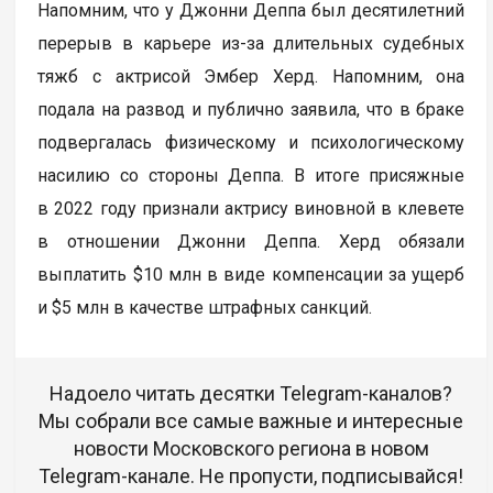
Напомним, что у Джонни Деппа был десятилетний
перерыв в карьере из-за длительных судебных
тяжб с актрисой Эмбер Херд. Напомним, она
подала на развод и публично заявила, что в браке
подвергалась физическому и психологическому
насилию со стороны Деппа. В итоге присяжные
в 2022 году признали актрису виновной в клевете
в отношении Джонни Деппа. Херд обязали
выплатить $10 млн в виде компенсации за ущерб
и $5 млн в качестве штрафных санкций.
Надоело читать десятки Telegram-каналов?
Мы собрали все самые важные и интересные
новости Московского региона в новом
Telegram-канале. Не пропусти, подписывайся!