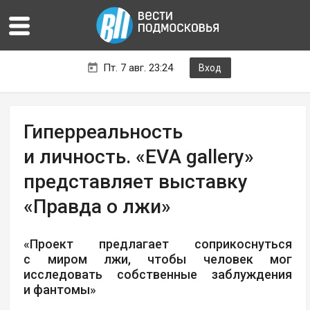
Пт. 7 авг. 23:24
Вход
Гиперреальность
и личность. «EVA gallery»
представляет выставку
«Правда о лжи»
«Проект предлагает соприкоснуться
с миром лжи, чтобы человек мог
исследовать собственные заблуждения
и фантомы»