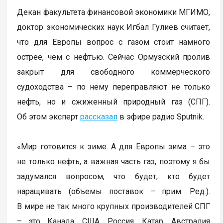
Декан факультета финансовой экономики МГИМО,
доктор экономических наук Игбал Гулиев считает,
что для Европы вопрос с газом стоит намного
острее, чем с нефтью. Сейчас Ормузский пролив
закрыт для свободного коммерческого
судоходства – по нему переправляют не только
нефть, но и сжиженный природный газ (СПГ).
Об этом эксперт
рассказал
в эфире радио Sputnik.
«Мир готовится к зиме. А для Европы зима – это
не только нефть, а важная часть газ, поэтому я бы
задумался вопросом, что будет, кто будет
наращивать (объемы поставок – прим. Ред.).
В мире не так много крупных производителей СПГ
– это Канада, США, Россия, Катар, Австралия