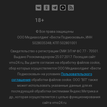
18+
© Все права защищены
ООО Медиахолдинг «Вести Подмосковья», ИНН
5028035348; КПП 502801001
Свидетельство о регистрации СМИ ЭЛ № ФС 77 - 70501.
Выдано Роскомнадзором 25.07.2017. Посещая сайт
vmo24.ru, Вы даете согласие на обработку файлов cookie,
сбор которых осуществляется ООО Медиахолдинг «Вести
Подмосковья» на условиях
Пользовательского
соглашения
обработки файлов cookie. ООО "ВП" также
может использовать указанные данные для их
последующей обработки системами Яндекс.Метрика и
др., которая осуществляется с целью функционирования
сайта vmo24.ru.