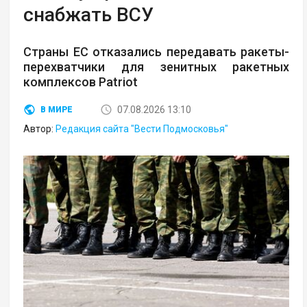
снабжать ВСУ
Страны ЕС отказались передавать ракеты-
перехватчики для зенитных ракетных
комплексов Patriot
07.08.2026 13:10
В МИРЕ
Автор:
Редакция сайта "Вести Подмосковья"