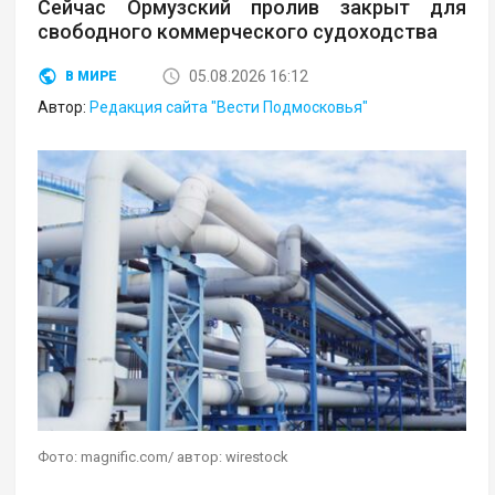
Сейчас Ормузский пролив закрыт для
свободного коммерческого судоходства
05.08.2026 16:12
В МИРЕ
Автор:
Редакция сайта "Вести Подмосковья"
Фото: magnific.com/ автор: wirestock