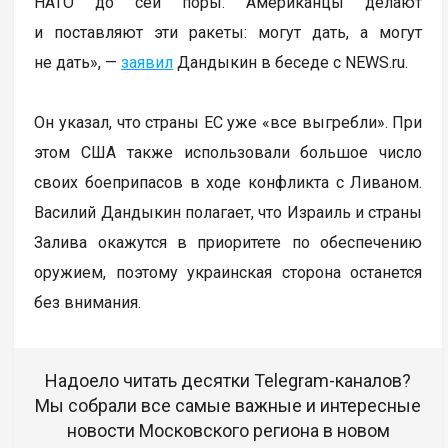
НАТО до сей поры. Американцы делают
и поставляют эти ракеты: могут дать, а могут
не дать», —
заявил
Дандыкин в беседе с NEWS.ru.
Он указал, что страны ЕС уже «все выгребли». При
этом США также использовали большое число
своих боеприпасов в ходе конфликта с Ливаном.
Василий Дандыкин полагает, что Израиль и страны
Залива окажутся в приоритете по обеспечению
оружием, поэтому украинская сторона останется
без внимания.
Надоело читать десятки Telegram-каналов?
Мы собрали все самые важные и интересные
новости Московского региона в новом