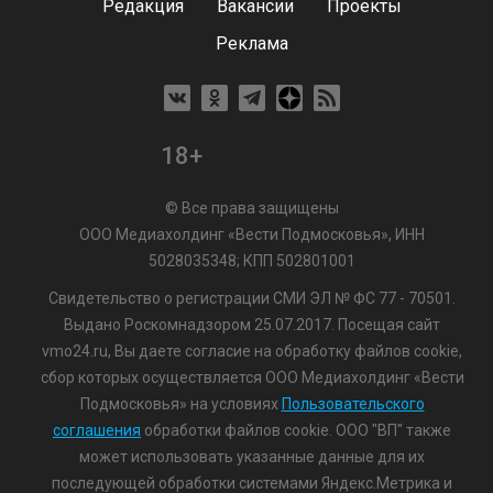
Редакция
Вакансии
Проекты
Реклама
18+
© Все права защищены
ООО Медиахолдинг «Вести Подмосковья», ИНН
5028035348; КПП 502801001
Свидетельство о регистрации СМИ ЭЛ № ФС 77 - 70501.
Выдано Роскомнадзором 25.07.2017. Посещая сайт
vmo24.ru, Вы даете согласие на обработку файлов cookie,
сбор которых осуществляется ООО Медиахолдинг «Вести
Подмосковья» на условиях
Пользовательского
соглашения
обработки файлов cookie. ООО "ВП" также
может использовать указанные данные для их
последующей обработки системами Яндекс.Метрика и