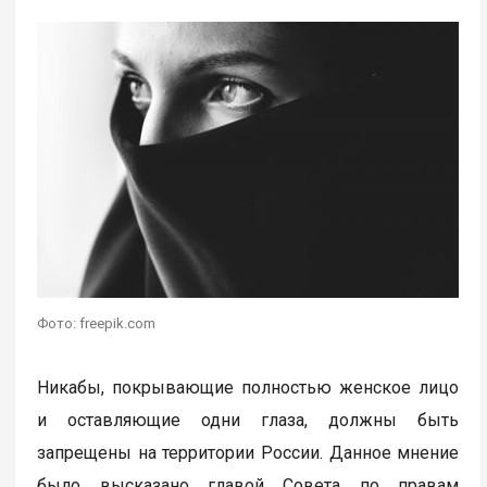
Фото: freepik.com
Никабы, покрывающие полностью женское лицо
и оставляющие одни глаза, должны быть
запрещены на территории России. Данное мнение
было высказано главой Совета по правам