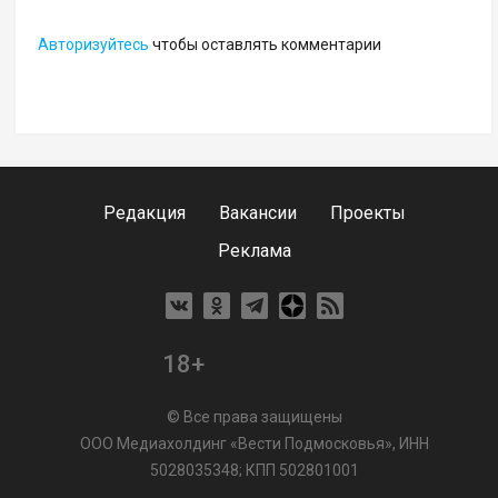
Авторизуйтесь
чтобы оставлять комментарии
Редакция
Вакансии
Проекты
Реклама
18+
© Все права защищены
ООО Медиахолдинг «Вести Подмосковья», ИНН
5028035348; КПП 502801001