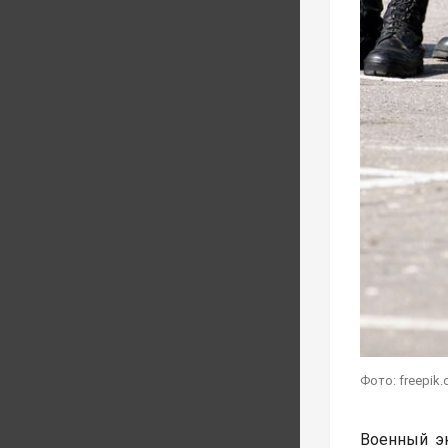
Фото: freepik
Военный э