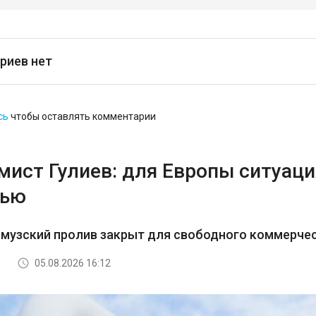
риев нет
сь
чтобы оставлять комментарии
ист Гулиев: для Европы ситуация
тью
рмузский пролив закрыт для свободного коммерче
05.08.2026 16:12