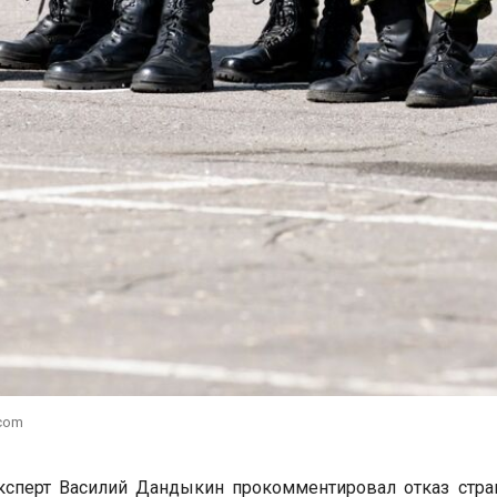
.com
ксперт Василий Дандыкин прокомментировал отказ стра