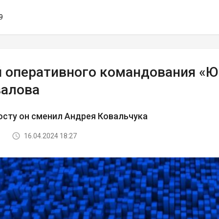
9
й оперативного командования «Ю
алова
осту он сменил Андрея Ковальчука
16.04.2024 18:27