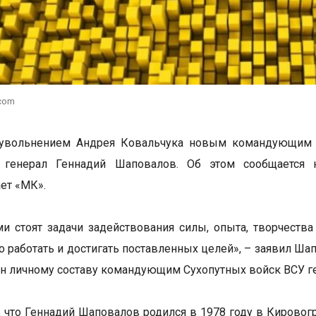
.com
 увольнением Андрея Ковальчука новым командующим
 генерал Геннадий Шаповалов. Об этом сообщается 
ет «МК».
и стоят задачи задействования силы, опыта, творчества
 работать и достигать поставленных целей», – заявил Ша
н личному составу командующим Сухопутных войск ВСУ 
, что Геннадий Шаповалов родился в 1978 году в Кировог