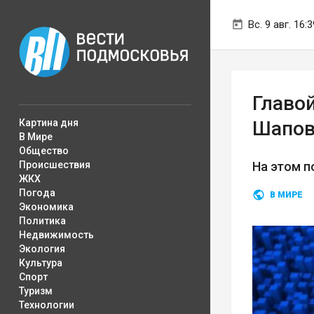
Вс. 9 авг. 16:3
Главо
Картина дня
Шапов
В Мире
Общество
Происшествия
На этом п
ЖКХ
Погода
В МИРЕ
Экономика
Политика
Недвижимость
Экология
Культура
Спорт
Туризм
Технологии