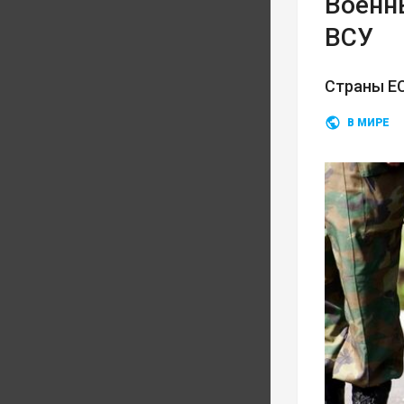
Военн
ВСУ
Страны ЕС
В МИРЕ