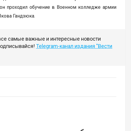
 он проходил обучение в Военном колледже армии
Якова Гандзюка.
 все самые важные и интересные новости
 подписывайся!
Telegram-канал издания "Вести