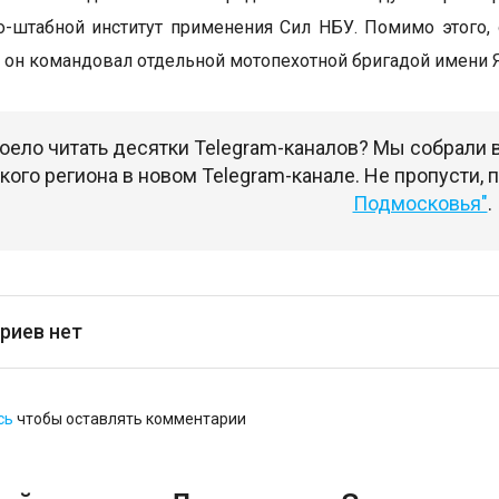
-штабной институт применения Сил НБУ. Помимо этого,
 он командовал отдельной мотопехотной бригадой имени 
оело читать десятки Telegram-каналов? Мы собрали
ого региона в новом Telegram-канале. Не пропусти,
Подмосковья"
.
риев нет
сь
чтобы оставлять комментарии