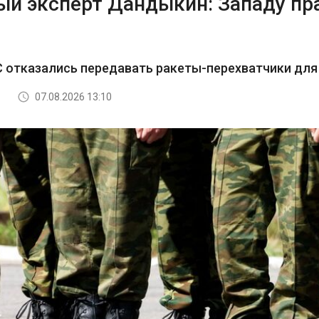
ый эксперт Дандыкин: Западу пр
 отказались передавать ракеты-перехватчики для 
07.08.2026 13:10