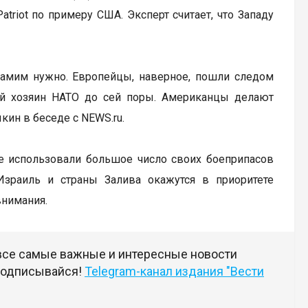
riot по примеру США. Эксперт считает, что Западу
ам самим нужно. Европейцы, наверное, пошли следом
ный хозяин НАТО до сей поры. Американцы делают
ин в беседе с NEWS.ru.
же использовали большое число своих боеприпасов
Израиль и страны Залива окажутся в приоритете
внимания.
 все самые важные и интересные новости
 подписывайся!
Telegram-канал издания "Вести