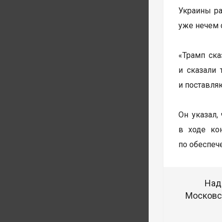
Украины ра
уже нечем 
«Трамп ска
и сказали 
и поставляю
Он указал,
в ходе ко
по обеспеч
Над
Московск