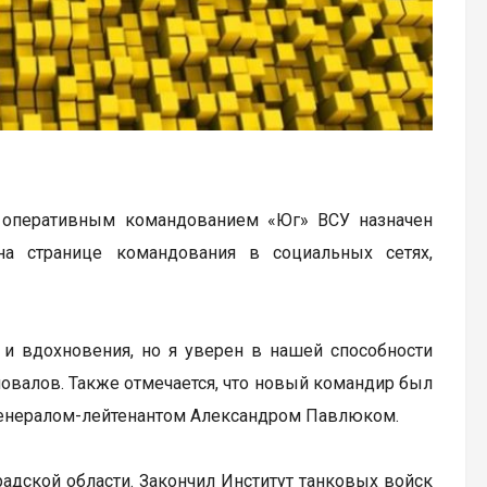
 оперативным командованием «Юг» ВСУ назначен
на странице командования в социальных сетях,
 и вдохновения, но я уверен в нашей способности
повалов. Также отмечается, что новый командир был
генералом-лейтенантом Александром Павлюком.
радской области. Закончил Институт танковых войск