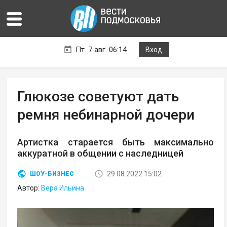
Пт. 7 авг. 06:14
Вход
Глюкозе советуют дать
ремня небинарной дочери
Артистка старается быть максимально
аккуратной в общении с наследницей
29.08.2022 15:02
ШОУ-БИЗНЕС
Автор:
Вера Ильина