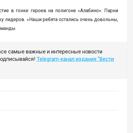
стие в гонке героев на полигоне «Алабино». Парни
йку лидеров. «Наши ребята остались очень довольны,
оманды.
 все самые важные и интересные новости
 подписывайся!
Telegram-канал издания "Вести