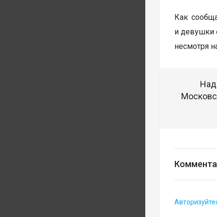
Как сообщ
и девушки 
несмотря н
Над
Московск
Коммента
Авторизуйте