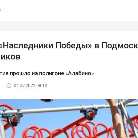
0
 «Наследники Победы» в Подмоск
ников
тие прошло на полигоне «Алабино»
04.07.2022 08:13