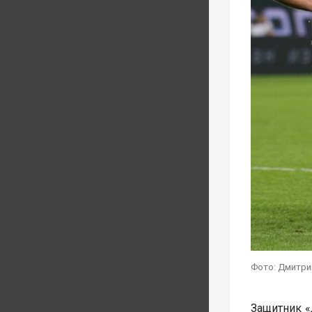
Фото: Дмитри
Защитник «