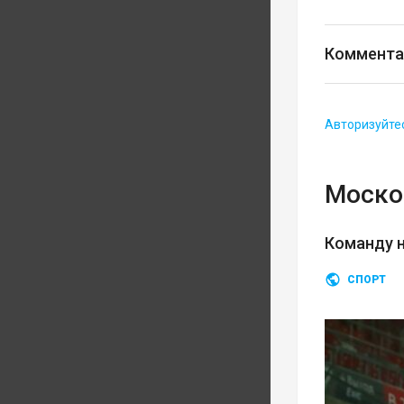
Коммента
Авторизуйте
Моско
Команду н
СПОРТ