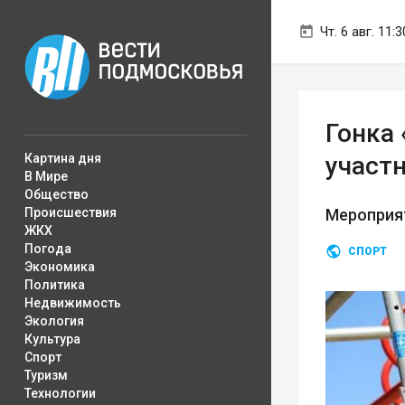
Чт. 6 авг. 11:3
Гонка
Картина дня
участ
В Мире
Общество
Происшествия
Мероприя
ЖКХ
Погода
СПОРТ
Экономика
Политика
Недвижимость
Экология
Культура
Спорт
Туризм
Технологии