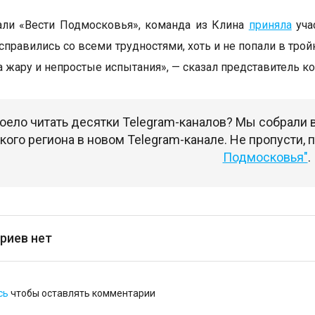
али «Вести Подмосковья», команда из Клина
приняла
уча
справились со всеми трудностями, хоть и не попали в тро
а жару и непростые испытания», — сказал представитель к
оело читать десятки Telegram-каналов? Мы собрали
ого региона в новом Telegram-канале. Не пропусти,
Подмосковья"
.
риев нет
сь
чтобы оставлять комментарии