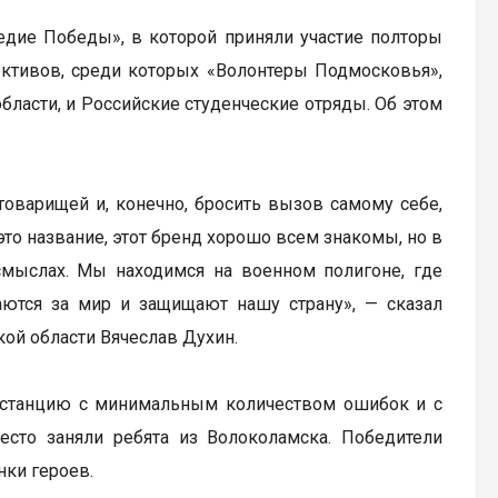
дие Победы», в которой приняли участие полторы
ективов, среди которых «Волонтеры Подмосковья»,
бласти, и Российские студенческие отряды. Об этом
товарищей и, конечно, бросить вызов самому себе,
это название, этот бренд хорошо всем знакомы, но в
 смыслах. Мы находимся на военном полигоне, где
аются за мир и защищают нашу страну», — сказал
кой области Вячеслав Духин.
истанцию с минимальным количеством ошибок и с
есто заняли ребята из Волоколамска. Победители
нки героев.