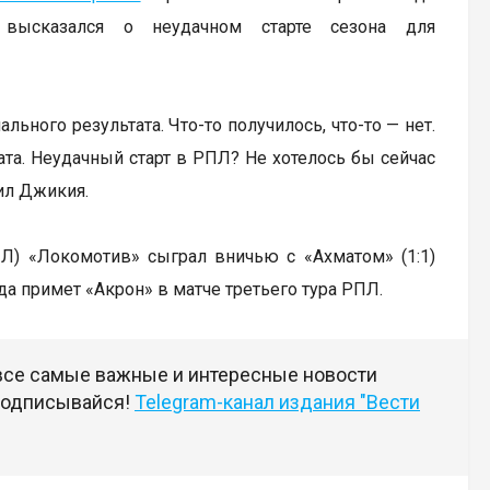
 высказался о неудачном старте сезона для
ьного результата. Что-то получилось, что-то — нет.
та. Неудачный старт в РПЛ? Не хотелось бы сейчас
тил Джикия.
Л) «Локомотив» сыграл вничью с «Ахматом» (1:1)
нда примет «Акрон» в матче третьего тура РПЛ.
 все самые важные и интересные новости
 подписывайся!
Telegram-канал издания "Вести