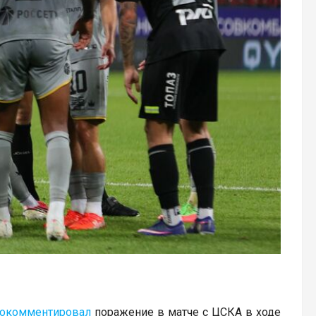
окомментировал
поражение в матче с ЦСКА в ходе