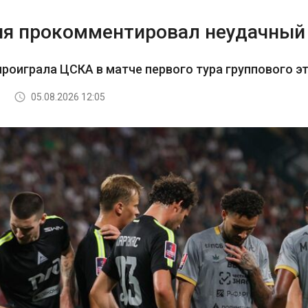
я прокомментировал неудачный 
роиграла ЦСКА в матче первого тура группового э
05.08.2026 12:05